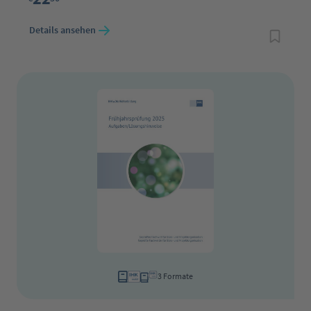
Details ansehen
3 Formate