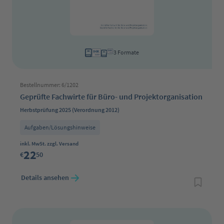
3 Formate
Bestellnummer: 6/1202
Geprüfte Fachwirte für Büro- und Projektorganisation
Herbstprüfung 2025 (Verordnung 2012)
Aufgaben/Lösungshinweise
Regulärer Preis:
inkl. MwSt. zzgl. Versand
22
€
50
Details ansehen