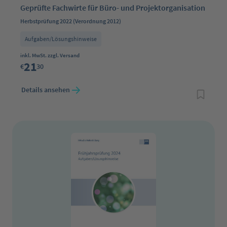
Geprüfte Fachwirte für Büro- und Projektorganisation
Herbstprüfung 2022 (Verordnung 2012)
Aufgaben/Lösungshinweise
Regulärer Preis:
inkl. MwSt. zzgl. Versand
21
€
30
Details ansehen