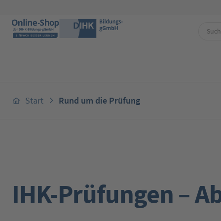
 Hauptinhalt springen
Zur Suche springen
Zur Hauptnavigation springen
Start
Rund um die Prüfung
IHK-Prüfungen – Ab