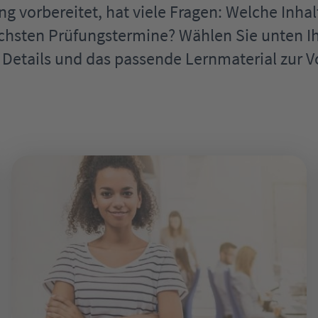
ng vorbereitet, hat viele Fragen: Welche Inha
chsten Prüfungstermine? Wählen Sie unten Ih
n Details und das passende Lernmaterial zur V