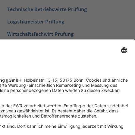
Technische Betriebswirte Prüfung
Logistikmeister Prüfung
Wirtschaftsfachwirt Prüfung
Bilanzbuchhalter Prüfung
Betriebswirt Prüfung
Industriemeister Metall Prüfung
Handelsfachwirt Prüfung
Technische Fachwirte Prüfung
Fachwirte im Gesundheits- und Sozialwesen
Prüfung