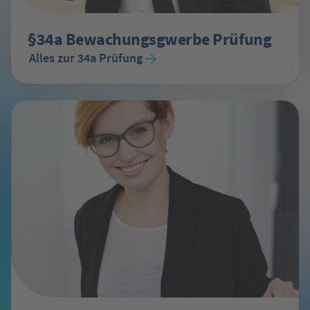
§34a Bewachungsgwerbe Prüfung
Alles zur 34a Prüfung