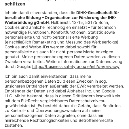
oder per E-Mail:
shop@dihk-bildung.shop
Vertrag widerrufen
Zahlungsarten
Social Media
Oft Gesucht