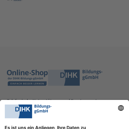
Telefonische Unterstützung und Beratung unter:
0228 6205 205
Mo.-Do.:
09:00-16:30 Uhr
Fr.:
09:00-14:00 Uhr