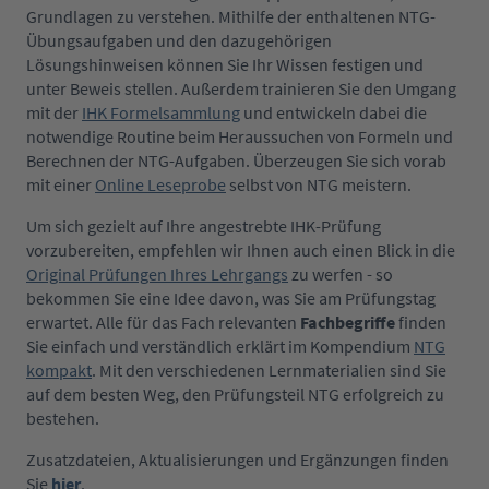
Grundlagen zu verstehen. Mithilfe der enthaltenen NTG-
Übungsaufgaben und den dazugehörigen
Lösungshinweisen können Sie Ihr Wissen festigen und
unter Beweis stellen. Außerdem trainieren Sie den Umgang
mit der
IHK Formelsammlung
und entwickeln dabei die
notwendige Routine beim Heraussuchen von Formeln und
Berechnen der NTG-Aufgaben. Überzeugen Sie sich vorab
mit einer
Online Leseprobe
selbst von NTG meistern.
Um sich gezielt auf Ihre angestrebte IHK-Prüfung
vorzubereiten, empfehlen wir Ihnen auch einen Blick in die
Original Prüfungen Ihres Lehrgangs
zu werfen - so
bekommen Sie eine Idee davon, was Sie am Prüfungstag
erwartet. Alle für das Fach relevanten
Fachbegriffe
finden
Sie einfach und verständlich erklärt im Kompendium
NTG
kompakt
. Mit den verschiedenen Lernmaterialien sind Sie
auf dem besten Weg, den Prüfungsteil NTG erfolgreich zu
bestehen.
Zusatzdateien, Aktualisierungen und Ergänzungen finden
Sie
hier
.