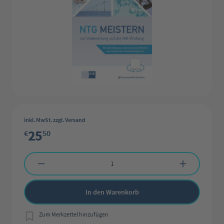
inkl. MwSt. zzgl. Versand
25
€
50
Produkt Anzahl: Gib den gewünschten Wert ein oder benutze die Schaltflächen 
In den Warenkorb
Zum Merkzettel hinzufügen