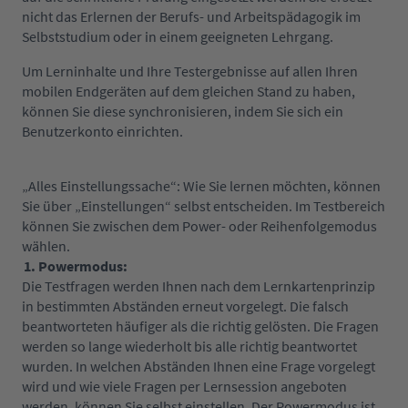
nicht das Erlernen der Berufs- und Arbeitspädagogik im
Selbststudium oder in einem geeigneten Lehrgang.
Um Lerninhalte und Ihre Testergebnisse auf allen Ihren
mobilen Endgeräten auf dem gleichen Stand zu haben,
können Sie diese synchronisieren, indem Sie sich ein
Benutzerkonto einrichten.
„Alles Einstellungssache“: Wie Sie lernen möchten, können
Sie über „Einstellungen“ selbst entscheiden. Im Testbereich
können Sie zwischen dem Power- oder Reihenfolgemodus
wählen.
1. Powermodus:
Die Testfragen werden Ihnen nach dem Lernkartenprinzip
in bestimmten Abständen erneut vorgelegt. Die falsch
beantworteten häufiger als die richtig gelösten. Die Fragen
werden so
lange
wiederholt
bis alle richtig beantwortet
wurden. In welchen Abständen Ihnen eine Frage vorgelegt
wird und wie viele Fragen per Lernsession angeboten
werden, können Sie selbst einstellen. Der Powermodus ist