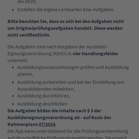
die AEVO.
Erstellen Sie eigene Lernkarten bzw. Aufgaben.
Bitte beachten Sie, dass es sich bei den Aufgaben nicht
um Originalprüfungsaufgaben handelt. Diese werden
nicht veröffentlicht.
Die Aufgaben
sind nach Vorgaben der Ausbilder-
Eignungsverordnung (AEVO) in
vier Handlungsfelder
unterteilt.
Ausbildungsvoraussetzungen prüfen und Ausbildung
planen,
Ausbildung vorbereiten und bei der Einstellung von
Auszubildenden mitwirken,
Ausbildung durchführen,
Ausbildung abschließen
Die Aufgaben bilden die Inhalte nach § 3 der
Ausbildereignungsverordnung ab - auf Basis des
Rahmenplans
07/2024
.
Die App kann unterstützend für die Prüfungsvorbereitung
auf die schriftliche Prüfung eingesetzt werden. Sie ersetzt