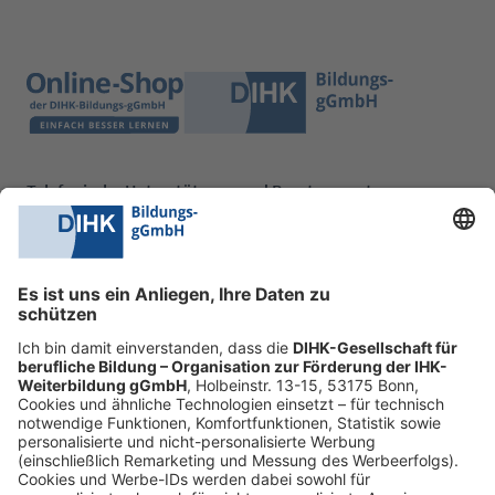
Telefonische Unterstützung und Beratung unter:
0228 6205 205
Mo.-Do.:
09:00-16:30 Uhr
Fr.:
09:00-14:00 Uhr
oder per E-Mail:
shop@dihk-bildung.shop
Vertrag widerrufen
Zahlungsarten