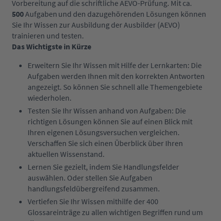
V
orbereitung
auf die schriftliche AEVO-Prüfung
. Mit ca.
500
Aufgaben
und den dazugehörenden
Lösungen können
Sie Ihr Wissen zur Ausbildung der Ausbilder (AEVO)
trainieren
und testen.
Das Wichtigste in Kürze
Erweitern Sie Ihr Wissen mit Hilfe der Lernkarten: Die
Aufgaben werden Ihnen mit den korrekten Antworten
angezeigt. So können Sie schnell alle Themengebiete
wiederholen.
Testen Sie Ihr Wissen anhand von Aufgaben: Die
richtigen Lösungen können Sie auf einen Blick mit
Ihren eigenen Lösungsversuchen vergleichen.
Verschaffen Sie sich einen Überblick über Ihren
aktuellen Wissenstand.
Lernen Sie gezielt, indem Sie Handlungsfelder
auswählen. Oder stellen Sie Aufgaben
handlungsfeldübergreifend zusammen.
Vertiefen Sie Ihr Wissen mithilfe der 400
Glossareinträge zu allen wichtigen Begriffen rund um