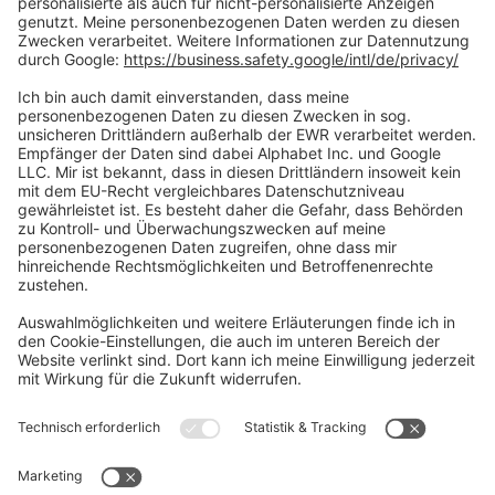
Social Media
Oft Gesucht
Rund um die Prüfung
AGB
Datenschutzerklärung
Impressum
Widerrufsrecht
Versandinformationen