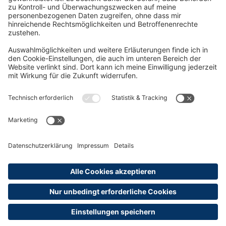
Oft Gesucht
Rund um die Prüfung
AGB
Datenschutzerklärung
Impressum
Widerrufsrecht
Versandinformationen
Zahlungsinformationen
Erklärung zur Barrierefreiheit
Produktsicherheit
Abonnements hier kündigen
Cookie-Einstellungen
Alle Preise sind inkl. MwSt. und ggf. zzgl.
Versandkosten