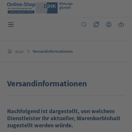
Zum Hauptinhalt springen
Du hast 0 Produkte 
Warenk
Versandinformationen
Start
Versandinformationen
Nachfolgend ist dargestellt, von welchem
Dienstleister Ihr aktueller, Warenkorbinhalt
zugestellt werden würde.