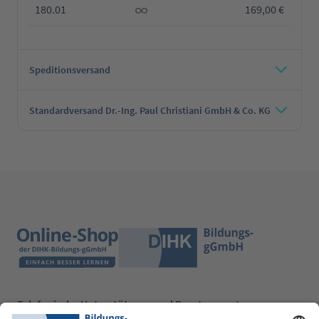
180.01
169,00 €
Speditionsversand
Standardversand Dr.-Ing. Paul Christiani GmbH & Co. KG
Telefonische Unterstützung und Beratung unter: