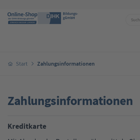
 Hauptinhalt springen
Zur Suche springen
Zur Hauptnavigation springen
Start
Zahlungsinformationen
Zahlungsinformationen
Kreditkarte