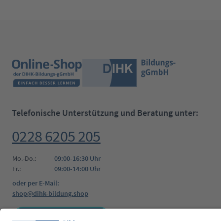
Telefonische Unterstützung und Beratung unter:
0228 6205 205
Mo.-Do.:
09:00-16:30 Uhr
Fr.:
09:00-14:00 Uhr
oder per E-Mail:
shop@dihk-bildung.shop
Vertrag widerrufen