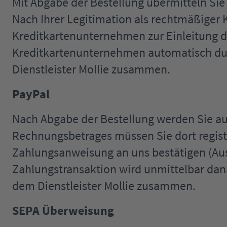
Mit Abgabe der Bestellung übermitteln Sie 
Nach Ihrer Legitimation als rechtmäßiger 
Kreditkartenunternehmen zur Einleitung d
Kreditkartenunternehmen automatisch durc
Dienstleister Mollie zusammen.
PayPal
Nach Abgabe der Bestellung werden Sie auf
Rechnungsbetrages müssen Sie dort registri
Zahlungsanweisung an uns bestätigen (Aus
Zahlungstransaktion wird unmittelbar dana
dem Dienstleister Mollie zusammen.
SEPA Überweisung