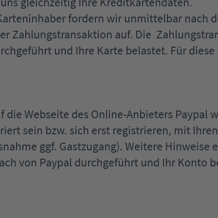
uns gleichzeitig Ihre Kreditkartendaten.
Karteninhaber fordern wir unmittelbar nach de
er Zahlungstransaktion auf. Die Zahlungstra
hgeführt und Ihre Karte belastet. Für diese 
 die Webseite des Online-Anbieters Paypal we
ert sein bzw. sich erst registrieren, mit Ihr
nahme ggf. Gastzugang). Weitere Hinweise er
ch von Paypal durchgeführt und Ihr Konto bel