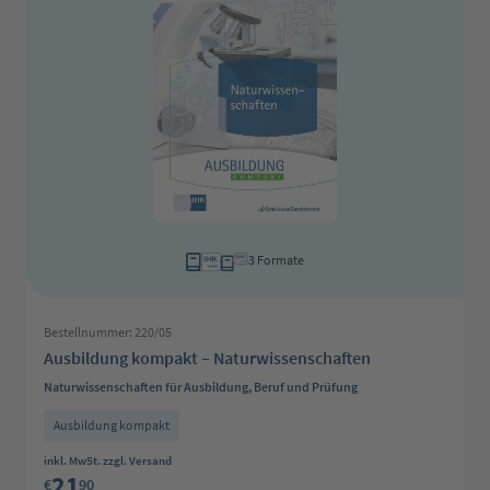
3 Formate
Bestellnummer: 220/05
Ausbildung kompakt – Naturwissenschaften
Naturwissenschaften für Ausbildung, Beruf und Prüfung
Ausbildung kompakt
Regulärer Preis:
inkl. MwSt. zzgl. Versand
21
€
90