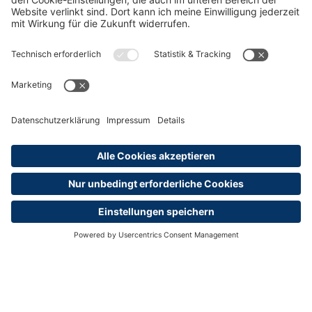
oder per E-Mail:
shop@dihk-bildung.shop
Vertrag widerrufen
Zahlungsarten
Social Media
Oft Gesucht
Rund um die Prüfung