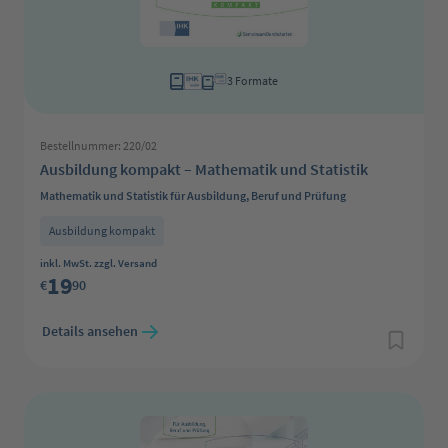
3 Formate
Bestellnummer: 220/02
Ausbildung kompakt – Mathematik und Statistik
Mathematik und Statistik für Ausbildung, Beruf und Prüfung
Ausbildung kompakt
Regulärer Preis:
inkl. MwSt. zzgl. Versand
19
€
90
Details ansehen