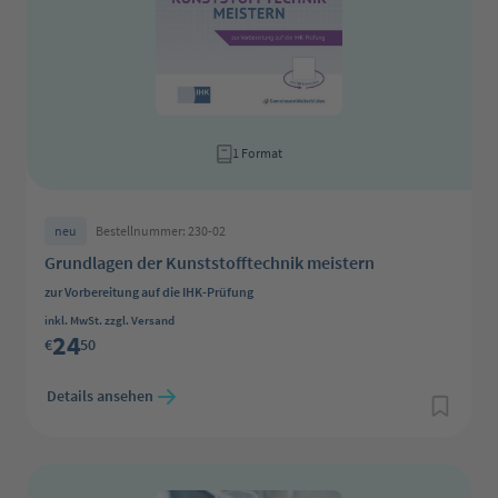
1 Format
neu
Bestellnummer: 230-02
Grundlagen der Kunststofftechnik meistern
zur Vorbereitung auf die IHK-Prüfung
Regulärer Preis:
inkl. MwSt. zzgl. Versand
24
€
50
Details ansehen