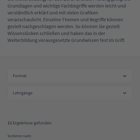
Grundlagen und wichtige Fachbegriffe werden leicht und
verständlich erklärt und mit vielen Grafiken
veranschaulicht. Einzelne Themen und Begriffe können
gezielt nachgeschlagen werden. So können Sie gezielt
Wissenslücken schließen und haben das in der
Weiterbildung vorausgesetzte Grundwissen fest im Griff.
Format
Lehrgänge
12
Ergebnisse gefunden
Sortieren nach: