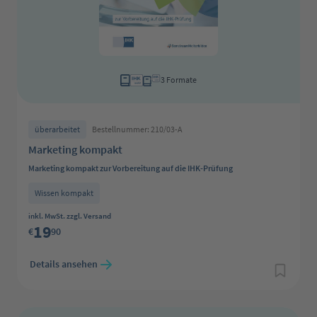
3 Formate
überarbeitet
Bestellnummer: 210/03-A
Marketing kompakt
Marketing kompakt zur Vorbereitung auf die IHK-Prüfung
Wissen kompakt
Regulärer Preis:
inkl. MwSt. zzgl. Versand
19
€
90
Details ansehen