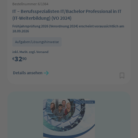
Bestellnummer: 6/1364
IT – Berufsspezialisten IT/Bachelor Professional in IT
(IT-Weiterbildung) (VO 2024)
Frühjahrsprüfung 2026 (Verordnung 2024) erscheint voraussichtlich am
18.09.2026
Aufgaben/Lösungshinweise
Regulärer Preis:
inkl. MwSt. zzgl. Versand
32
€
90
Details ansehen