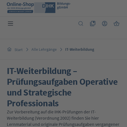
Zum Hauptinhalt springen
Du hast 0 Produkte 
Warenk
Alle Lehrgänge
IT-Weiterbildung
Start
IT-Weiterbildung –
Prüfungsaufgaben Operative
und Strategische
Professionals
Zur Vorbereitung auf die IHK-Prüfungen der IT-
Weiterbildung (Verordnung 2002) finden Sie hier
Lernmaterial und originale Prüfungsaufgaben vergangener