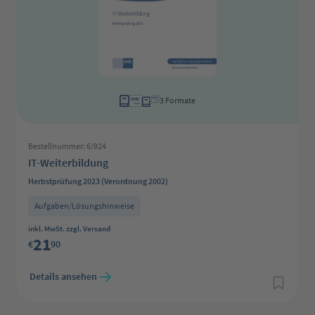
3 Formate
Bestellnummer: 6/924
IT-Weiterbildung
Herbstprüfung 2023 (Verordnung 2002)
Aufgaben/Lösungshinweise
Regulärer Preis:
inkl. MwSt. zzgl. Versand
21
€
90
Details ansehen