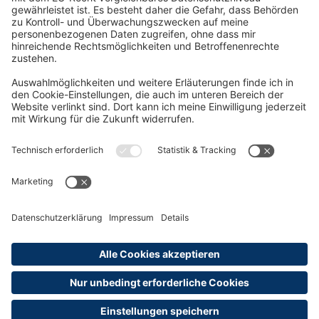
3 Formate
Bestellnummer: 210/02b
VWL kompakt
VWL kompakt zur Vorbereitung auf die IHK-Prüfung
Wissen kompakt