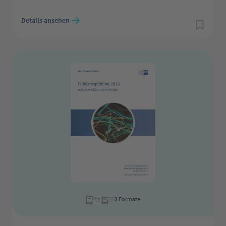
Regulärer Preis:
Details ansehen
3 Formate