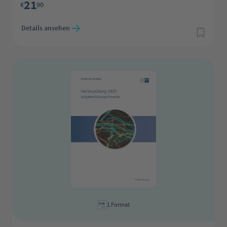
21
€
90
Details ansehen
1 Format