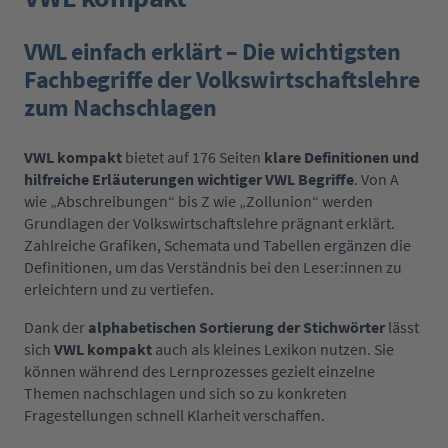
VWL einfach erklärt – Die wichtigsten
Fachbegriffe der Volkswirtschaftslehre
zum Nachschlagen
VWL kompakt
bietet auf 176 Seiten
klare Definitionen und
hilfreiche Erläuterungen wichtiger VWL Begriffe
. Von A
wie „Abschreibungen“ bis Z wie „Zollunion“ werden
Grundlagen der Volkswirtschaftslehre
prägnant erklärt.
Zahlreiche
Grafiken, Schemata und Tabellen
ergänzen die
Definitionen, um das Verständnis bei den Leser:innen zu
erleichtern und zu vertiefen.
Dank der
alphabetischen Sortierung der Stichwörter
lässt
sich
VWL kompakt
auch als kleines Lexikon nutzen. Sie
können während des Lernprozesses gezielt einzelne
Themen nachschlagen und sich so
zu konkreten
Fragestellungen schnell Klarheit verschaffen
.