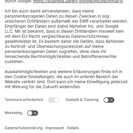
Social Media
Oft Gesucht
Rund um die Prüfung
AGB
Datenschutzerklärung
Impressum
Widerrufsrecht
Versandinformationen
Zahlungsinformationen
Erklärung zur Barrierefreiheit