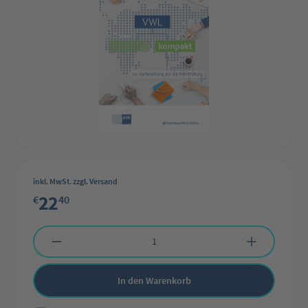
inkl. MwSt. zzgl. Versand
22
€
40
Produkt Anzahl: Gib den gewünschten Wert ein oder benutze die Schaltflächen 
In den Warenkorb