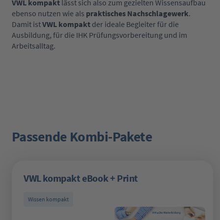
VWL kompakt
lässt sich also zum gezielten Wissensaufbau
ebenso nutzen wie als
praktisches Nachschlagewerk
.
Damit ist
VWL kompakt
der
ideale Begleiter für die
Ausbildung, für die IHK Prüfungsvorbereitung
und im
Arbeitsalltag.
Passende Kombi-Pakete
Produktgalerie überspringen
VWL kompakt eBook + Print
Wissen kompakt