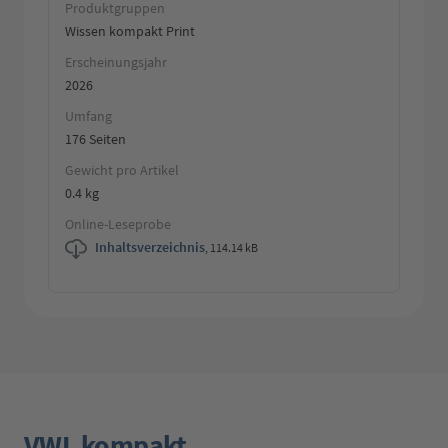
Produktgruppen
Wissen kompakt Print
Erscheinungsjahr
2026
Umfang
176 Seiten
Gewicht pro Artikel
0.4 kg
Online-Leseprobe
Inhaltsverzeichnis
,
114.14 kB
VWL kompakt