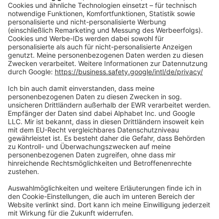
Vertrag widerrufen
Zahlungsarten
Social Media
Oft Gesucht
Rund um die Prüfung