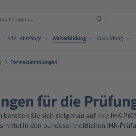
Alle Lehrgänge
Weiterbildung
Ausbildung
g
Formelsammlungen
gen für die Prüfun
n
bereiten Sie sich zielgenau auf Ihre IHK-Prüf
smittel in den bundeseinheitlichen IHK-Prüfu