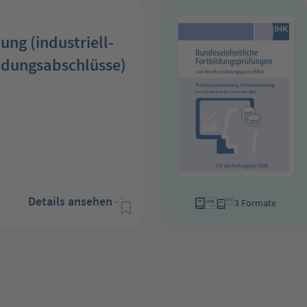
ng (industriell-
ldungsabschlüsse)
Details ansehen
3 Formate