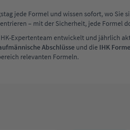
ag jede Formel und wissen sofort, wo Sie sie 
entrieren – mit der Sicherheit, jede Formel do
-Expertenteam entwickelt und jährlich aktua
aufmännische Abschlüsse
und die
IHK Forme
bereich relevanten Formeln.