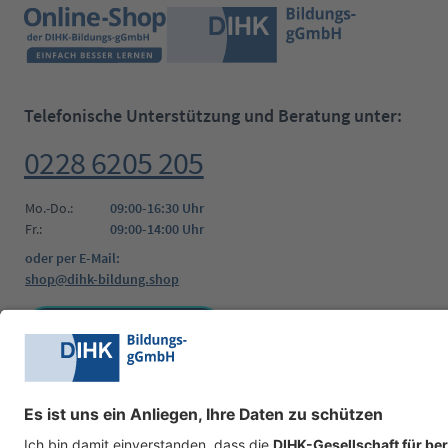
Telefonische Unterstützung und Beratung unter:
0228 6205 205
Mo.-Do.:
09:00-16:30 Uhr
Fr.:
09:00-14:00 Uhr
oder per E-Mail:
shop@dihk-bildung.shop
Vertrag widerrufen
Zahlungsarten