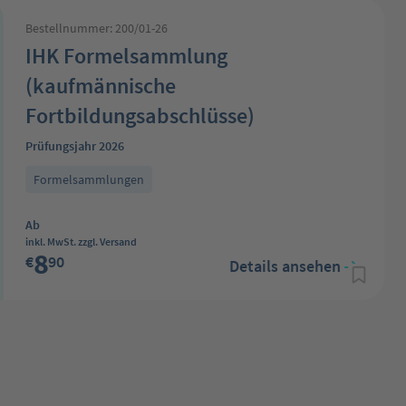
Bestellnummer: 200/01-26
IHK Formelsammlung
(kaufmännische
Fortbildungsabschlüsse)
Prüfungsjahr 2026
Formelsammlungen
Regulärer Preis:
Ab
inkl. MwSt. zzgl. Versand
8
€
90
Details ansehen