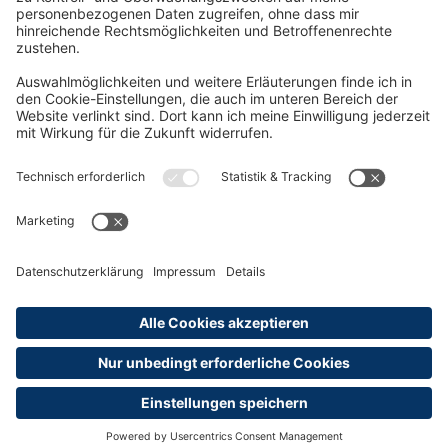
Rund um die Prüfung
AGB
Datenschutzerklärung
Impressum
Widerrufsrecht
Versandinformationen
Zahlungsinformationen
Erklärung zur Barrierefreiheit
Produktsicherheit
Abonnements hier kündigen
Cookie-Einstellungen
Alle Preise sind inkl. MwSt. und ggf. zzgl.
Versandkosten