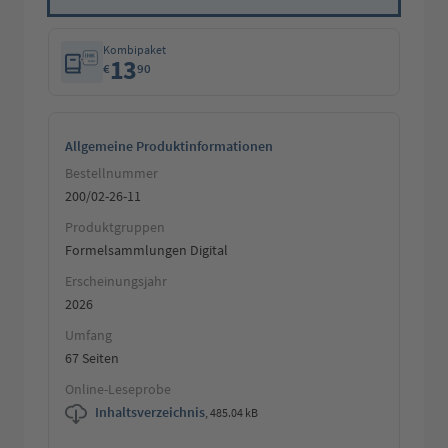
Kombipaket
13
€
90
Allgemeine Produktinformationen
Bestellnummer
200/02-26-11
Produktgruppen
Formelsammlungen Digital
Erscheinungsjahr
2026
Umfang
67 Seiten
Online-Leseprobe
Inhaltsverzeichnis
,
485.04 kB