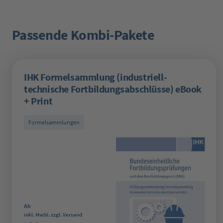
Passende Kombi-Pakete
Produktgalerie überspringen
IHK Formelsammlung (industriell-
technische Fortbildungsabschlüsse) eBook
+ Print
Formelsammlungen
Regulärer Preis:
Ab
inkl. MwSt. zzgl. Versand