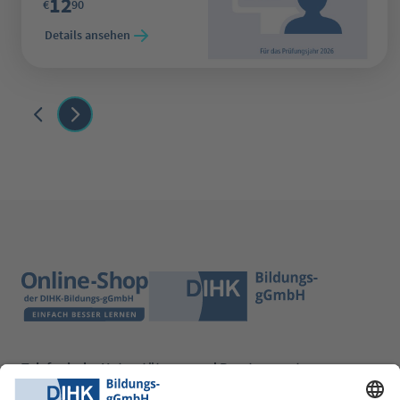
12
€
90
Details ansehen
Telefonische Unterstützung und Beratung unter: