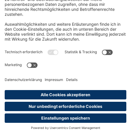
Oft Gesucht
Rund um die Prüfung
AGB
Datenschutzerklärung
Impressum
Widerrufsrecht
Versandinformationen
Zahlungsinformationen
Erklärung zur Barrierefreiheit
Produktsicherheit
Abonnements hier kündigen
Cookie-Einstellungen
Alle Preise sind inkl. MwSt. und ggf. zzgl.
Versandkosten