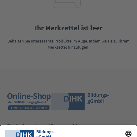
Ihr Merkzettel ist leer
Behalten Sie interessante Produkte im Auge, indem Sie sie zu Ihrem
Merkzettel hinzufügen.
Telefonische Unterstützung und Beratung unter: