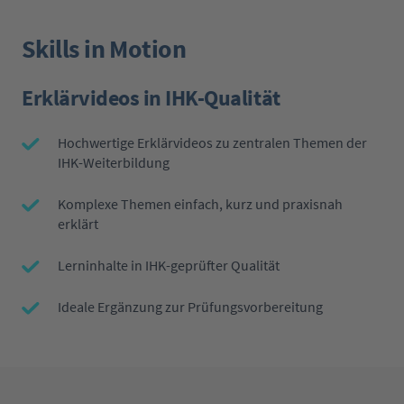
Skills in Motion
Erklärvideos in IHK-Qualität
Hochwertige Erklärvideos zu zentralen Themen der
IHK-Weiterbildung
Komplexe Themen einfach, kurz und praxisnah
erklärt
Lerninhalte in IHK-geprüfter Qualität
Ideale Ergänzung zur Prüfungsvorbereitung