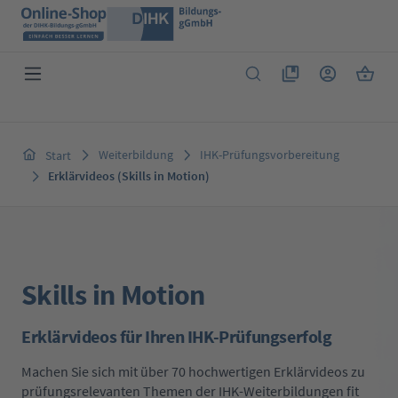
Zum Hauptinhalt springen
Du hast 0 Produkte 
Warenk
Weiterbildung
IHK-Prüfungsvorbereitung
Start
Erklärvideos (Skills in Motion)
Skills in Motion
Erklärvideos für Ihren IHK-Prüfungserfolg
Machen Sie sich mit über 70 hochwertigen Erklärvideos zu
prüfungsrelevanten Themen der IHK-Weiterbildungen fit