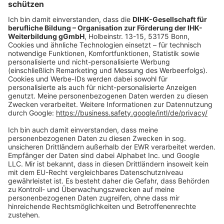
oder per E-Mail:
shop@dihk-bildung.shop
Vertrag widerrufen
Zahlungsarten
Social Media
Oft Gesucht