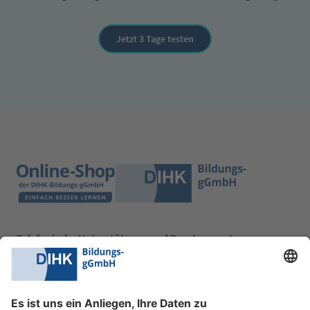
Jetzt 3 Tage testen
Telefonische Unterstützung und Beratung unter:
0228 6205 205
Mo.-Do.:
09:00-16:30 Uhr
Fr.:
09:00-14:00 Uhr