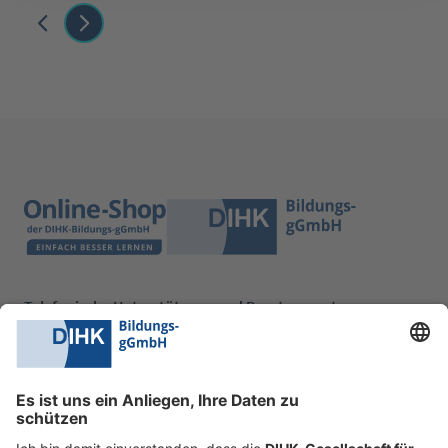
Telefonische Unterstützung und Beratung unter:
0228 6205 205
Mo.-Do.:
09:00-16:30 Uhr
Fr.:
09:00-14:00 Uhr
oder per E-Mail:
shop@dihk-bildung.shop