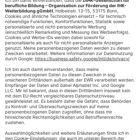
Vertrag widerrufen
Zahlungsarten
Social Media
Oft Gesucht
Rund um die Prüfung