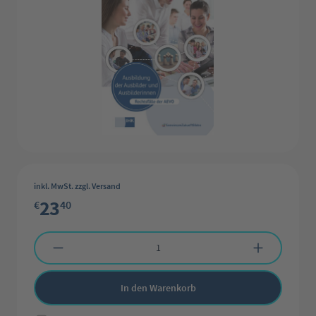
inkl. MwSt. zzgl. Versand
23
€
40
Produkt Anzahl: Gib den gewünschten Wert ein oder benutze die Schaltflächen 
In den Warenkorb