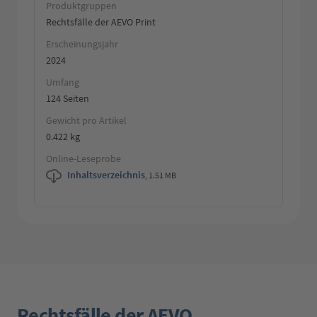
Produktgruppen
Rechtsfälle der AEVO Print
Erscheinungsjahr
2024
Umfang
124 Seiten
Gewicht pro Artikel
0.422 kg
Online-Leseprobe
Inhaltsverzeichnis
,
1.51 MB
Rechtsfälle der AEVO