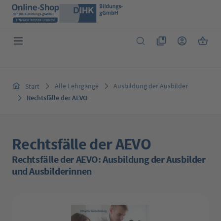
Zum Hauptinhalt springen
Du hast 0 Produkte 
Warenk
Alle Lehrgänge
Ausbildung der Ausbilder
Start
Rechtsfälle der AEVO
Rechtsfälle der AEVO
Rechtsfälle der AEVO: Ausbildung der Ausbilder
und Ausbilderinnen
Bildergalerie überspringen