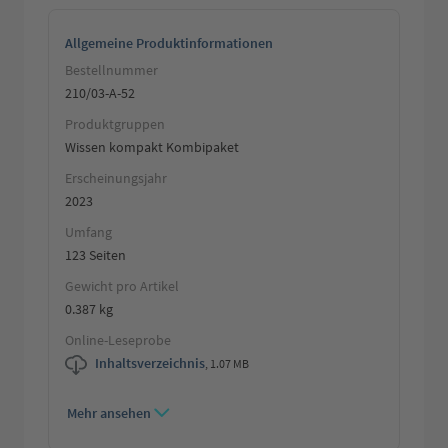
Allgemeine Produktinformationen
Bestellnummer
210/03-A-52
Produktgruppen
Wissen kompakt Kombipaket
Erscheinungsjahr
2023
Umfang
123 Seiten
Gewicht pro Artikel
0.387 kg
Online-Leseprobe
Inhaltsverzeichnis
,
1.07 MB
Mehr ansehen