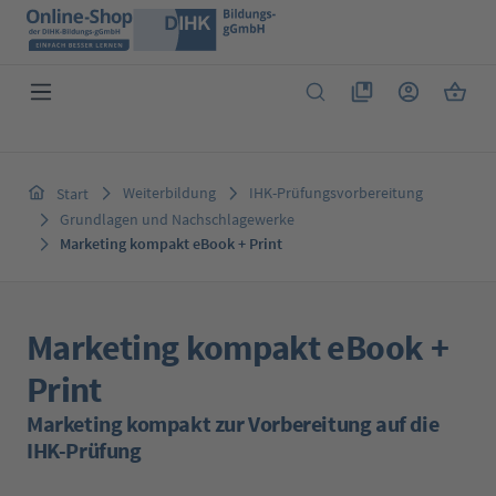
Zum Hauptinhalt springen
Du hast 0 Produkte 
Warenk
Weiterbildung
IHK-Prüfungsvorbereitung
Start
Grundlagen und Nachschlagewerke
Marketing kompakt eBook + Print
Marketing kompakt eBook +
Print
Marketing kompakt zur Vorbereitung auf die
IHK-Prüfung
Bildergalerie überspringen