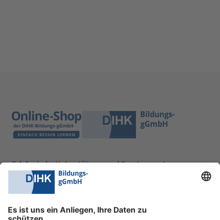
Telefonische Unterstützung und Beratung unter:
0228 6205 205
Mo.-Do.:
09:00-16:30 Uhr
Fr.:
09:00-14:00 Uhr