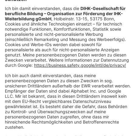
oder per E-Mail:
shop@dihk-bildung.shop
Vertrag widerrufen
Zahlungsarten
Social Media
Oft Gesucht
Rund um die Prüfung