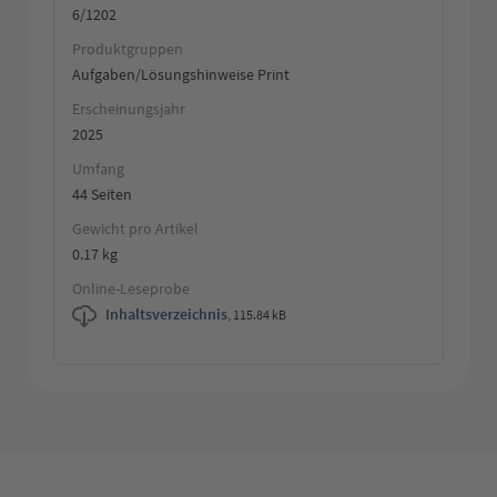
6/1202
Produktgruppen
Aufgaben/Lösungshinweise Print
Erscheinungsjahr
2025
Umfang
44 Seiten
Gewicht pro Artikel
0.17 kg
Online-Leseprobe
Inhaltsverzeichnis
,
115.84 kB