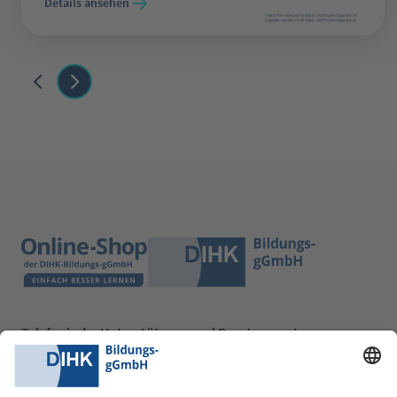
Details ansehen
Telefonische Unterstützung und Beratung unter:
0228 6205 205