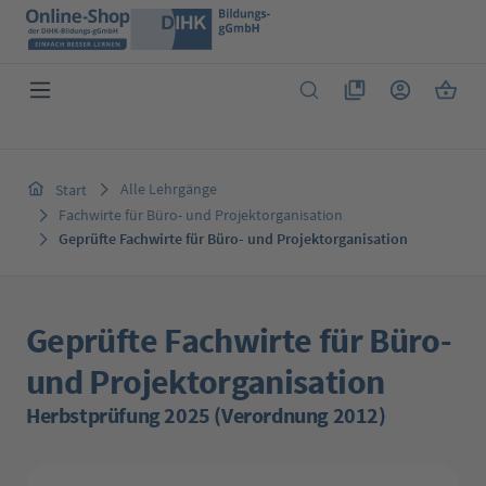
Zum Hauptinhalt springen
Du hast 0 Produkte 
Warenk
Alle Lehrgänge
Start
Fachwirte für Büro- und Projektorganisation
Geprüfte Fachwirte für Büro- und Projektorganisation
Geprüfte Fachwirte für Büro-
und Projektorganisation
Herbstprüfung 2025 (Verordnung 2012)
Bildergalerie überspringen