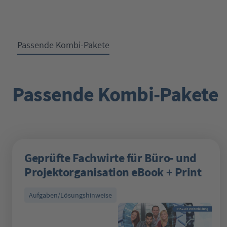
Passende Kombi-Pakete
Passende Kombi-Pakete
Produktgalerie überspringen
Geprüfte Fachwirte für Büro- und
Projektorganisation eBook + Print
Aufgaben/Lösungshinweise