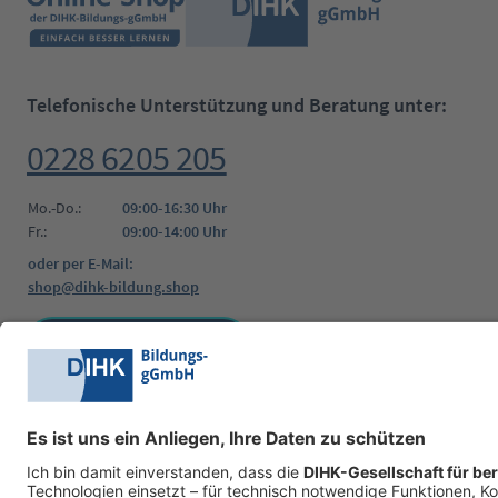
Telefonische Unterstützung und Beratung unter:
0228 6205 205
Mo.-Do.:
09:00-16:30 Uhr
Fr.:
09:00-14:00 Uhr
oder per E-Mail:
shop@dihk-bildung.shop
Vertrag widerrufen
Zahlungsarten