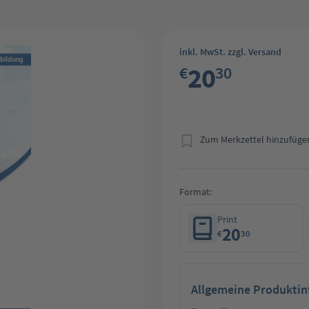
inkl. MwSt. zzgl. Versand
20
€
30
Zum Merkzettel hinzufüge
Format:
Print
20
€
30
Allgemeine Produkti