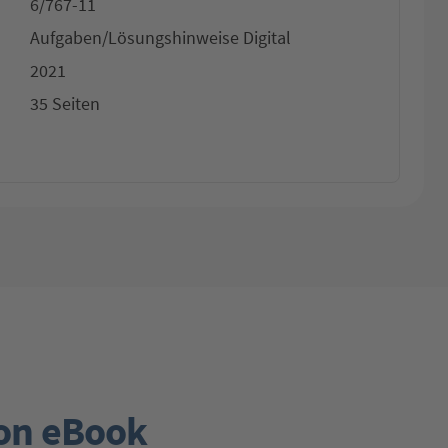
6/767-11
Aufgaben/Lösungshinweise Digital
2021
35 Seiten
ion eBook