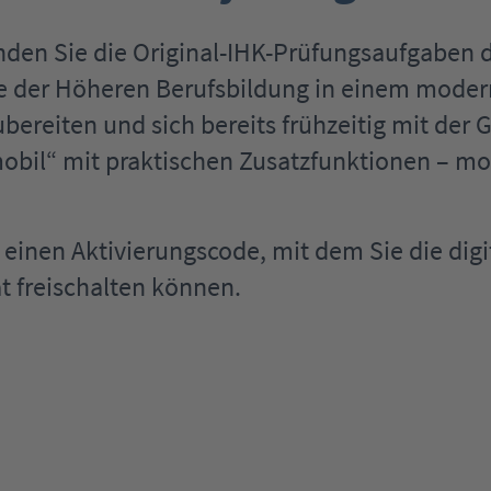
nden Sie die Original-IHK-Prüfungsaufgaben 
se der Höheren Berufsbildung in einem modern
ereiten und sich bereits frühzeitig mit der G
bil“ mit praktischen Zusatzfunktionen – mobi
il einen Aktivierungscode, mit dem Sie die d
t freischalten können.