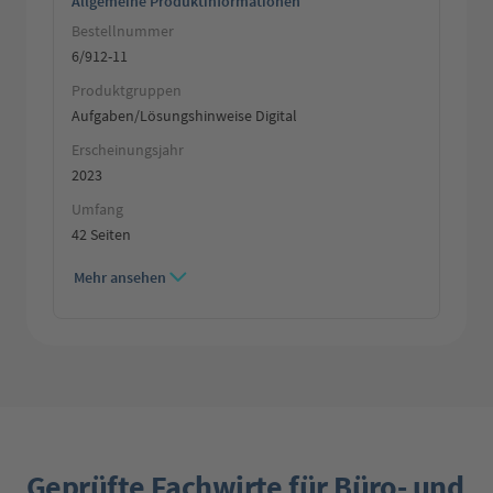
Allgemeine Produktinformationen
Bestellnummer
6/912-11
Produktgruppen
Aufgaben/Lösungshinweise Digital
Erscheinungsjahr
2023
Umfang
42 Seiten
Mehr ansehen
Geprüfte Fachwirte für Büro- und