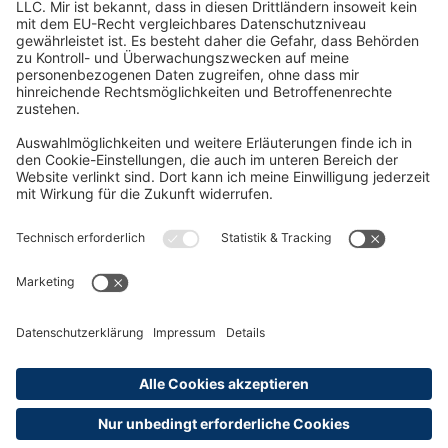
Oft Gesucht
Rund um die Prüfung
AGB
Datenschutzerklärung
Impressum
Widerrufsrecht
Versandinformationen
Zahlungsinformationen
Erklärung zur Barrierefreiheit
Produktsicherheit
Abonnements hier kündigen
Cookie-Einstellungen