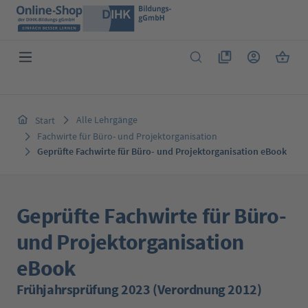
Zum Hauptinhalt springen
Du hast 0 Produkte 
Warenk
Alle Lehrgänge
Start
Fachwirte für Büro- und Projektorganisation
Geprüfte Fachwirte für Büro- und Projektorganisation eBook
Geprüfte Fachwirte für Büro-
und Projektorganisation
eBook
Frühjahrsprüfung 2023 (Verordnung 2012)