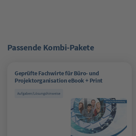
Passende Kombi-Pakete
Produktgalerie überspringen
Geprüfte Fachwirte für Büro- und
Projektorganisation eBook + Print
Aufgaben/Lösungshinweise