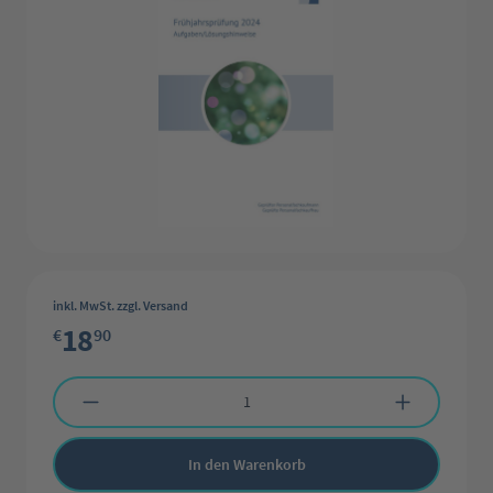
inkl. MwSt. zzgl. Versand
18
€
90
Produkt Anzahl: Gib den gewünschten Wert ein oder benutze die Schaltflächen 
In den Warenkorb