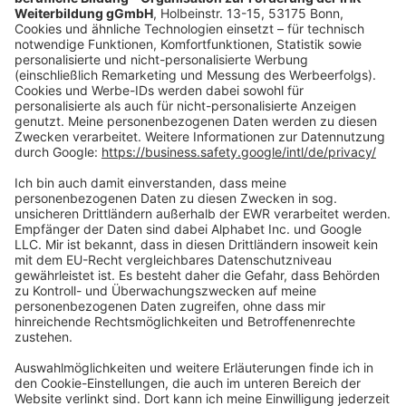
Vertrag widerrufen
Zahlungsarten
Social Media
Oft Gesucht
Rund um die Prüfung