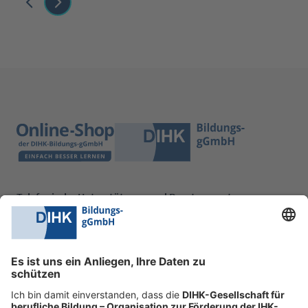
Telefonische Unterstützung und Beratung unter:
0228 6205 205
Mo.-Do.:
09:00-16:30 Uhr
Fr.:
09:00-14:00 Uhr
oder per E-Mail:
shop@dihk-bildung.shop