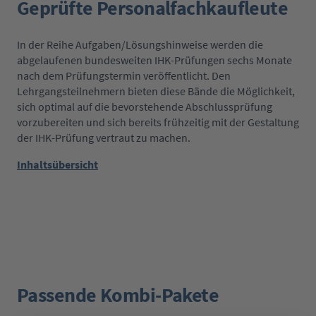
Geprüfte Personalfachkaufleute
In der Reihe Aufgaben/Lösungshinweise werden die
abgelaufenen bundesweiten IHK-Prüfungen sechs Monate
nach dem Prüfungstermin veröffentlicht. Den
Lehrgangsteilnehmern bieten diese Bände die Möglichkeit,
sich optimal auf die bevorstehende Abschlussprüfung
vorzubereiten und sich bereits frühzeitig mit der Gestaltung
der IHK-Prüfung vertraut zu machen.
Inhaltsübersicht
Passende Kombi-Pakete
Produktgalerie überspringen