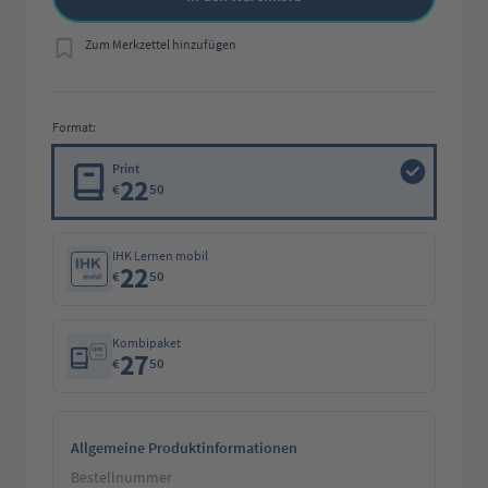
Zum Merkzettel hinzufügen
Format:
Print
22
€
50
IHK Lernen mobil
22
€
50
Kombipaket
27
€
50
Allgemeine Produktinformationen
Bestellnummer