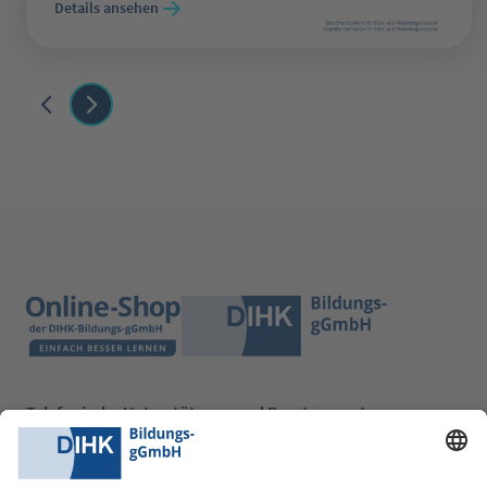
Details ansehen
Telefonische Unterstützung und Beratung unter:
0228 6205 205