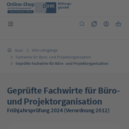
Zum Hauptinhalt springen
Du hast 0 Produkte 
Warenk
Alle Lehrgänge
Start
Fachwirte für Büro- und Projektorganisation
Geprüfte Fachwirte für Büro- und Projektorganisation
Geprüfte Fachwirte für Büro-
und Projektorganisation
Frühjahrsprüfung 2024 (Verordnung 2012)
Bildergalerie überspringen