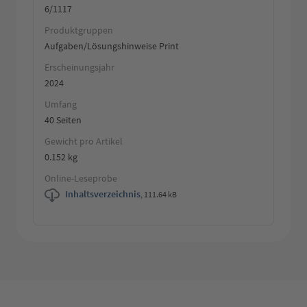
6/1117
Produktgruppen
Aufgaben/Lösungshinweise Print
Erscheinungsjahr
2024
Umfang
40 Seiten
Gewicht pro Artikel
0.152 kg
Online-Leseprobe
Inhaltsverzeichnis
,
111.64 kB