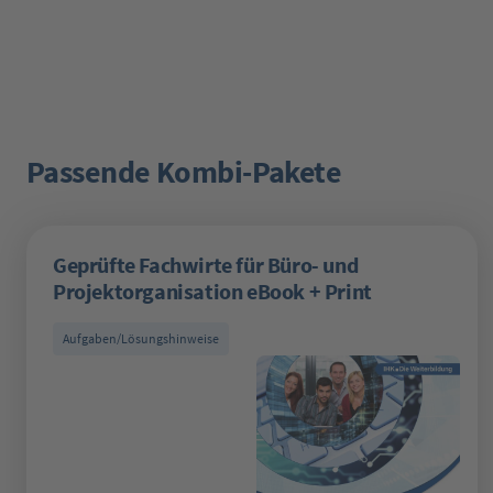
Passende Kombi-Pakete
Produktgalerie überspringen
Geprüfte Fachwirte für Büro- und
Projektorganisation eBook + Print
Aufgaben/Lösungshinweise