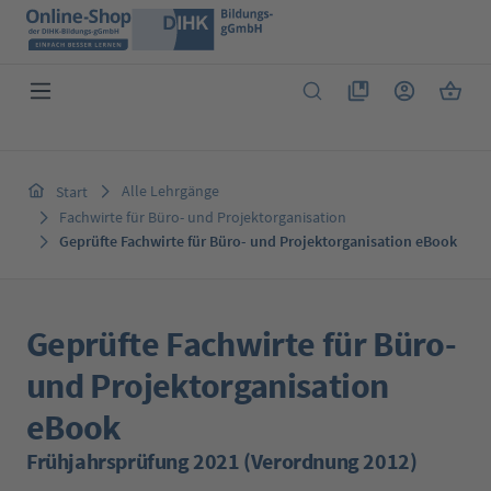
Zum Hauptinhalt springen
Du hast 0 Produkte 
Warenk
Alle Lehrgänge
Start
Fachwirte für Büro- und Projektorganisation
Geprüfte Fachwirte für Büro- und Projektorganisation eBook
Geprüfte Fachwirte für Büro-
und Projektorganisation
eBook
Frühjahrsprüfung 2021 (Verordnung 2012)