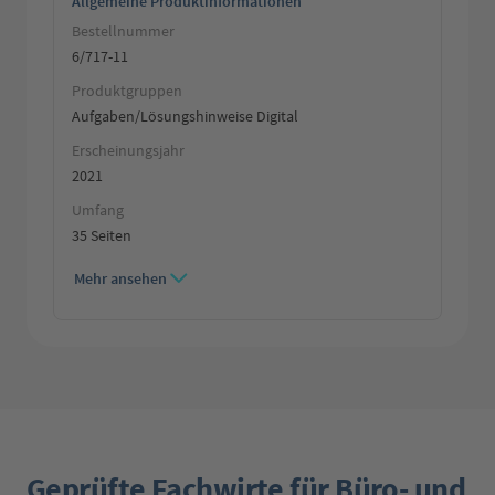
Allgemeine Produktinformationen
Bestellnummer
6/717-11
Produktgruppen
Aufgaben/Lösungshinweise Digital
Erscheinungsjahr
2021
Umfang
35 Seiten
Mehr ansehen
Geprüfte Fachwirte für Büro- und