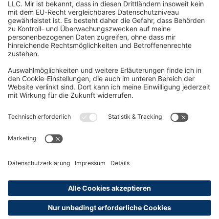
Oft Gesucht
Rund um die Prüfung
AGB
Datenschutzerklärung
Impressum
Widerrufsrecht
Versandinformationen
Zahlungsinformationen
Erklärung zur Barrierefreiheit
Produktsicherheit
Abonnements hier kündigen
Cookie-Einstellungen