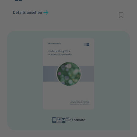
Details ansehen
3 Formate