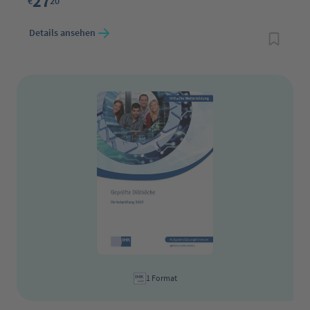
27
€
20
Details ansehen
1 Format