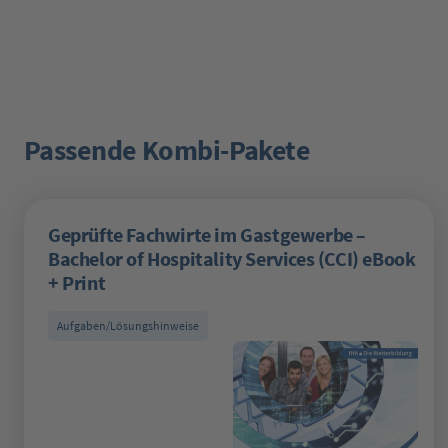
Passende Kombi-Pakete
Produktgalerie überspringen
Geprüfte Fachwirte im Gastgewerbe –
Bachelor of Hospitality Services (CCI) eBook
+ Print
Aufgaben/Lösungshinweise