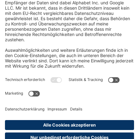
Oft Gesucht
Rund um die Prüfung
AGB
Datenschutzerklärung
Impressum
Widerrufsrecht
Versandinformationen
Zahlungsinformationen
Erklärung zur Barrierefreiheit
Produktsicherheit
Abonnements hier kündigen
Cookie-Einstellungen