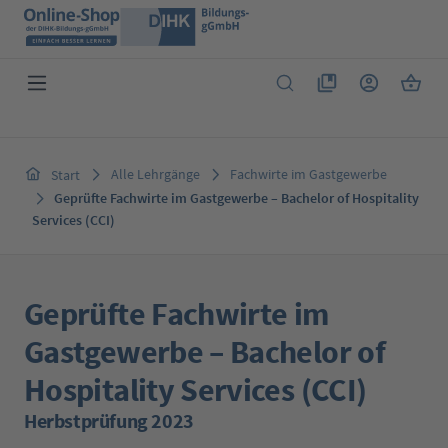
Zum Hauptinhalt springen
Du hast 0 Produkte 
Warenk
Alle Lehrgänge
Fachwirte im Gastgewerbe
Start
Geprüfte Fachwirte im Gastgewerbe – Bachelor of Hospitality
Services (CCI)
Geprüfte Fachwirte im
Gastgewerbe – Bachelor of
Hospitality Services (CCI)
Herbstprüfung 2023