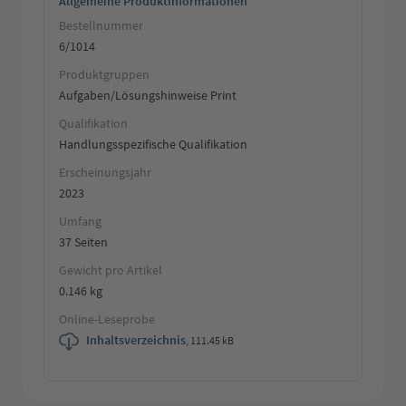
Allgemeine Produktinformationen
Bestellnummer
6/1014
Produktgruppen
Aufgaben/Lösungshinweise Print
Qualifikation
Handlungsspezifische Qualifikation
Erscheinungsjahr
2023
Umfang
37 Seiten
Gewicht pro Artikel
0.146 kg
Online-Leseprobe
Inhaltsverzeichnis
,
111.45 kB