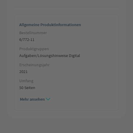
Allgemeine Produktinformationen
Bestellnummer
6/772-11
Produktgruppen
Aufgaben/Lösungshinweise Digital
Erscheinungsjahr
2021
Umfang
50 Seiten
Mehr ansehen