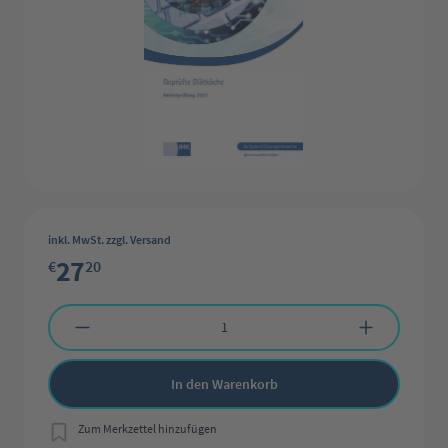
inkl. MwSt. zzgl. Versand
27
€
20
Produkt Anzahl: Gib den gewünschten Wert ein oder benutze die Schaltflächen 
In den Warenkorb
Zum Merkzettel hinzufügen