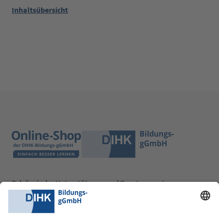
Inhaltsübersicht
Telefonische Unterstützung und Beratung unter:
0228 6205 205