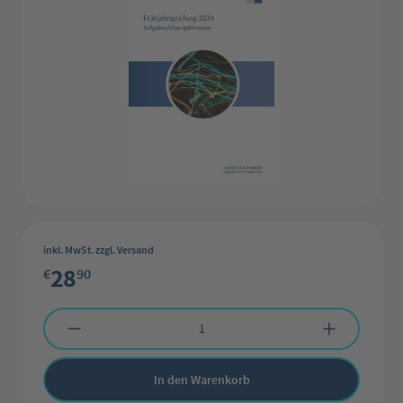
inkl. MwSt. zzgl. Versand
28
€
90
Produkt Anzahl: Gib den gewünschten Wert ein oder benutze die Schaltflächen 
In den Warenkorb