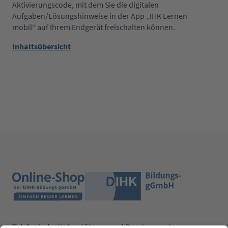
Aktivierungscode, mit dem Sie die digitalen
Aufgaben/Lösungshinweise in der App „IHK Lernen
mobil“ auf Ihrem Endgerät freischalten können.
Inhaltsübersicht
Telefonische Unterstützung und Beratung unter: