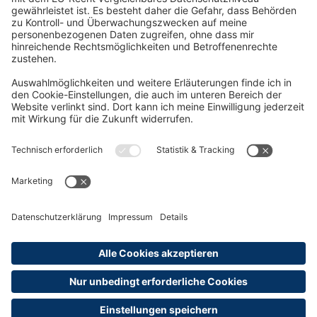
Oft Gesucht
Rund um die Prüfung
AGB
Datenschutzerklärung
Impressum
Widerrufsrecht
Versandinformationen
Zahlungsinformationen
Erklärung zur Barrierefreiheit
Produktsicherheit
Abonnements hier kündigen
Cookie-Einstellungen
Alle Preise sind inkl. MwSt. und ggf. zzgl.
Versandkosten