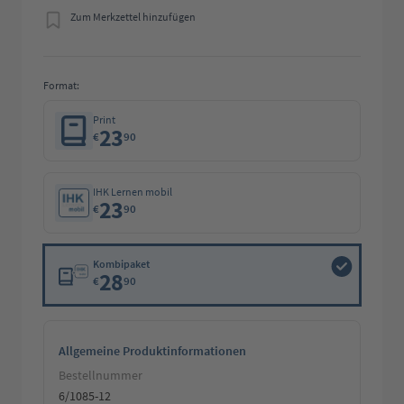
Zum Merkzettel hinzufügen
Format:
Print
23
€
90
IHK Lernen mobil
23
€
90
Kombipaket
28
€
90
Allgemeine Produktinformationen
Bestellnummer
6/1085-12