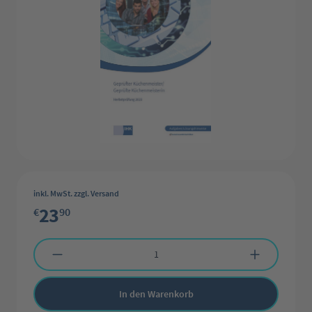
inkl. MwSt. zzgl. Versand
23
€
90
Produkt Anzahl: Gib den gewünschten Wert ein oder benutze die Schaltflächen 
In den Warenkorb