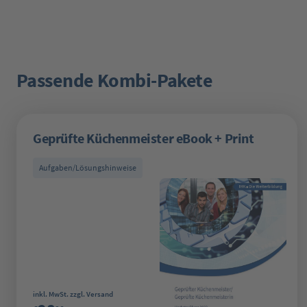
Passende Kombi-Pakete
Produktgalerie überspringen
Geprüfte Küchenmeister eBook + Print
Aufgaben/Lösungshinweise
Regulärer Preis:
inkl. MwSt. zzgl. Versand