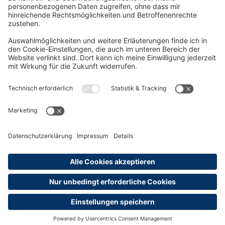
Rund um die Prüfung
AGB
Datenschutzerklärung
Impressum
Widerrufsrecht
Versandinformationen
Zahlungsinformationen
Erklärung zur Barrierefreiheit
Produktsicherheit
Abonnements hier kündigen
Cookie-Einstellungen
Alle Preise sind inkl. MwSt. und ggf. zzgl.
Versandkosten