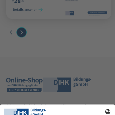
28
€
90
Details ansehen
Telefonische Unterstützung und Beratung unter: