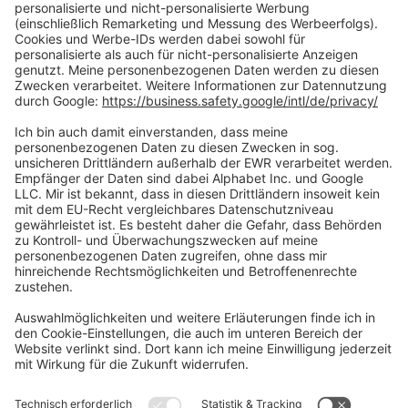
Zahlungsarten
Social Media
Oft Gesucht
Rund um die Prüfung
AGB
Datenschutzerklärung