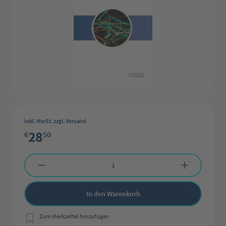
inkl. MwSt. zzgl. Versand
28
€
50
Produkt Anzahl: Gib den gewünschten Wert ein oder benutze die Schaltflächen 
In den Warenkorb
Zum Merkzettel hinzufügen