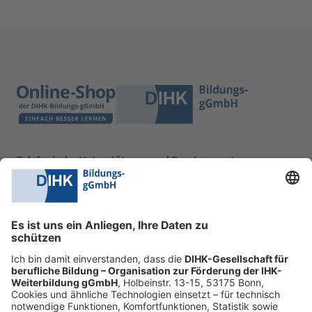
Telefonische Unterstützung und Beratung unter:
0228 6205 205
Mo.-Do.:
09:00-16:30 Uhr
Fr.:
09:00-14:00 Uhr
oder per E-Mail:
shop@dihk-bildung.shop
Vertrag widerrufen