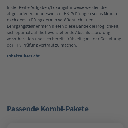
In der Reihe Aufgaben/Lösungshinweise werden die
abgelaufenen bundesweiten IHK-Prüfungen sechs Monate
nach dem Prüfungstermin veröffentlicht. Den
Lehrgangsteilnehmern bieten diese Bände die Möglichkeit,
sich optimal auf die bevorstehende Abschlussprüfung
vorzubereiten und sich bereits frühzeitig mit der Gestaltung
der IHK-Prüfung vertraut zu machen.
Inhaltsübersicht
Passende Kombi-Pakete
Produktgalerie überspringen