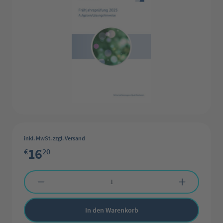
inkl. MwSt. zzgl. Versand
16
€
20
Produkt Anzahl: Gib den gewünschten Wert ein oder benutze die Schaltflächen 
In den Warenkorb