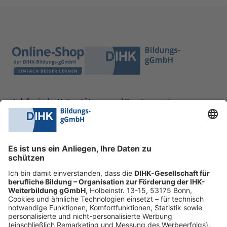
Telefonische Unterstützung und Beratung unter:
0228 6205 205
Mo.-Do.:
09:00-16:30 Uhr
Fr.:
09:00-14:00 Uhr
oder per E-Mail:
shop@dihk-bildung.shop
Vertrag widerrufen