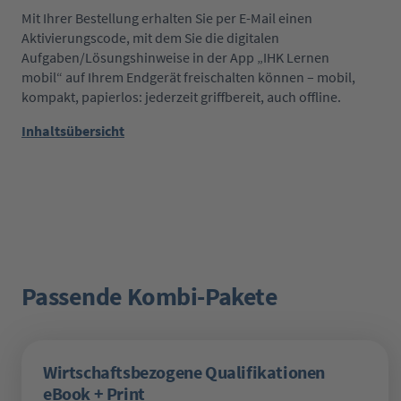
Mit Ihrer Bestellung erhalten Sie per E-Mail einen
Aktivierungscode, mit dem Sie die digitalen
Aufgaben/Lösungshinweise in der App „IHK Lernen
mobil“ auf Ihrem Endgerät freischalten können – mobil,
kompakt, papierlos: jederzeit griffbereit, auch offline.
Inhaltsübersicht
Passende Kombi-Pakete
Produktgalerie überspringen
Wirtschaftsbezogene Qualifikationen
eBook + Print