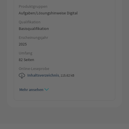
Produktgruppen
Aufgaben/Lösungshinweise Digital
Qualifikation
Basisqualifikation
Erscheinungsjahr
2025
Umfang
82 Seiten
Online-Leseprobe
Inhaltsverzeichnis
,
115.62 kB
Mehr ansehen