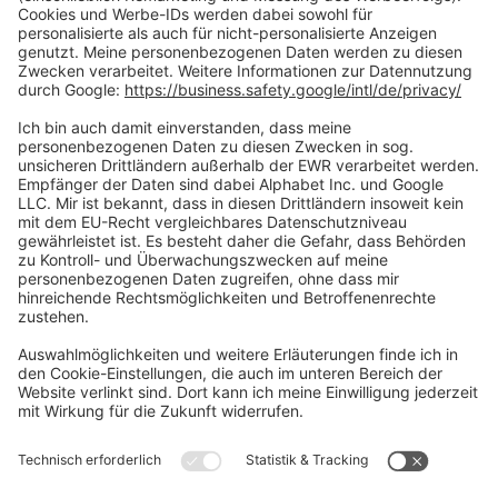
Zahlungsarten
Social Media
Oft Gesucht
Rund um die Prüfung
AGB
Datenschutzerklärung
Impressum