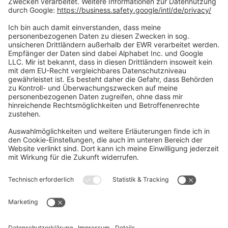
Social Media
Oft Gesucht
Rund um die Prüfung
AGB
Datenschutzerklärung
Impressum
Widerrufsrecht
Versandinformationen
Zahlungsinformationen