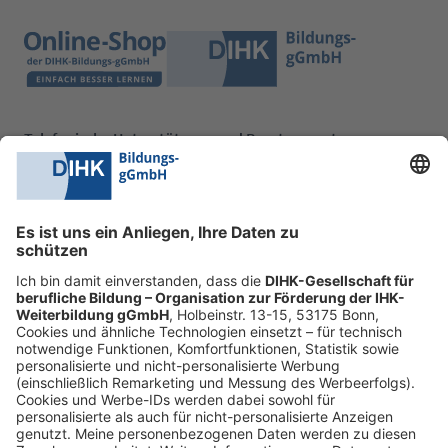
Telefonische Unterstützung und Beratung unter:
0228 6205 205
Mo.-Do.:
09:00-16:30 Uhr
Fr.:
09:00-14:00 Uhr
oder per E-Mail:
shop@dihk-bildung.shop
Vertrag widerrufen
Zahlungsarten