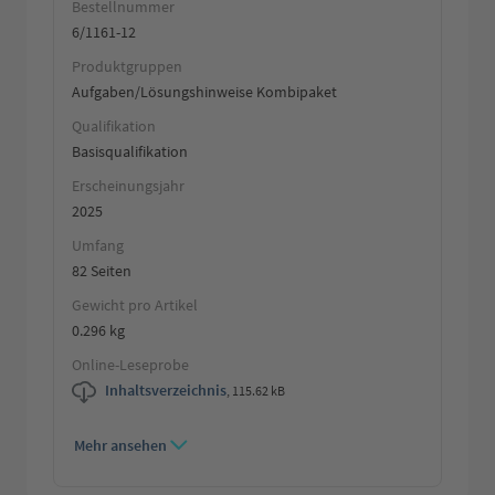
Bestellnummer
6/1161-12
Produktgruppen
Aufgaben/Lösungshinweise Kombipaket
Qualifikation
Basisqualifikation
Erscheinungsjahr
2025
Umfang
82 Seiten
Gewicht pro Artikel
0.296 kg
Online-Leseprobe
Inhaltsverzeichnis
,
115.62 kB
Mehr ansehen