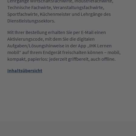
Lehrgänge Wirtschaftsfachwirte, Industriefachwirte,
Technische Fachwirte, Veranstaltungsfachwirte,
Sportfachwirte, Küchenmeister und Lehrgänge des
Dienstleistungssektors.
Mit Ihrer Bestellung erhalten Sie per E-Mail einen
Aktivierungscode, mit dem Sie die digitalen
Aufgaben/Lösungshinweise in der App „IHK Lernen
mobil“ auf Ihrem Endgerät freischalten können – mobil,
kompakt, papierlos: jederzeit griffbereit, auch offline.
Inhaltsübersicht