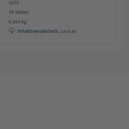
2025
39 Seiten
0.164 kg
Inhaltsverzeichnis
,
116.41 kB