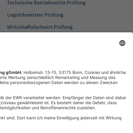
Technische Betriebswirte Prüfung
Logistikmeister Prüfung
Wirtschaftsfachwirt Prüfung
Bilanzbuchhalter Prüfung
Betriebswirt Prüfung
Industriemeister Metall Prüfung
Handelsfachwirt Prüfung
Technische Fachwirte Prüfung
Fachwirte im Gesundheits- und Sozialwesen
Prüfung