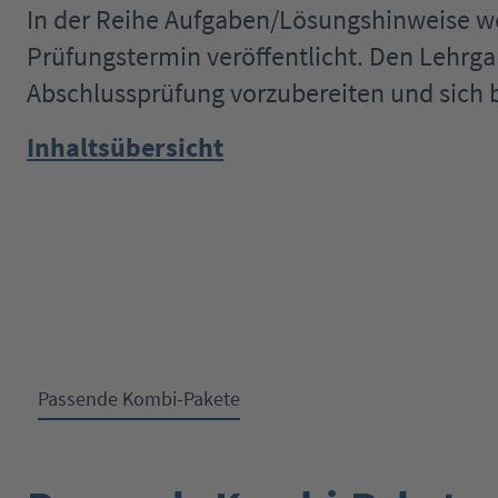
In der Reihe Aufgaben/Lösungshinweise 
Prüfungstermin veröffentlicht. Den Lehrga
Abschlussprüfung vorzubereiten und sich b
Inhaltsübersicht
Passende Kombi-Pakete
Produktgalerie überspringen