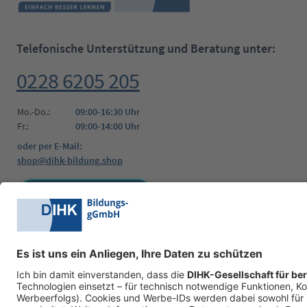
Telefonische Unterstützung und Beratung unter:
0228 6205 205
Mo.-Do.:
09:00-16:30 Uhr
Fr.:
09:00-14:00 Uhr
oder per E-Mail:
shop@dihk-bildung.shop
Vertrag widerrufen
Zahlungsarten