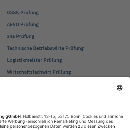
GSSK Prüfung
AEVO Prüfung
34a Prüfung
Technische Betriebswirte Prüfung
Logistikmeister Prüfung
Wirtschaftsfachwirt Prüfung
Bilanzbuchhalter Prüfung
Betriebswirt Prüfung
Industriemeister Metall Prüfung
Handelsfachwirt Prüfung