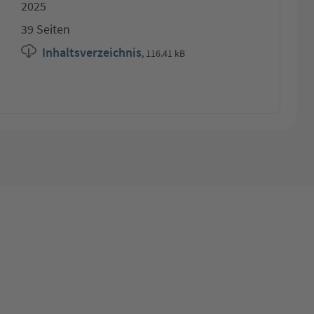
2025
39 Seiten
Inhaltsverzeichnis
,
116.41 kB