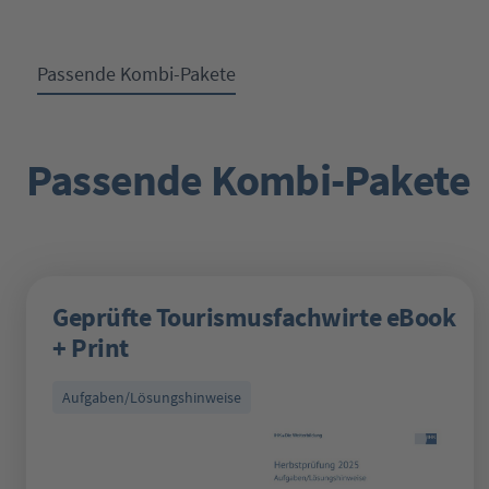
Passende Kombi-Pakete
Passende Kombi-Pakete
Produktgalerie überspringen
Geprüfte Tourismusfachwirte eBook
+ Print
Aufgaben/Lösungshinweise