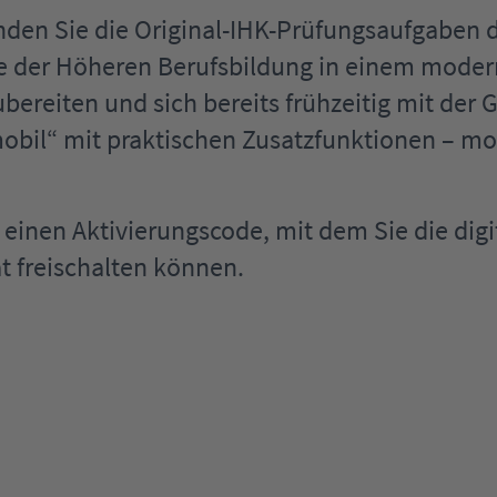
nden Sie die Original-IHK-Prüfungsaufgaben 
se der Höheren Berufsbildung in einem modern
ereiten und sich bereits frühzeitig mit der G
bil“ mit praktischen Zusatzfunktionen – mobi
il einen Aktivierungscode, mit dem Sie die d
t freischalten können.