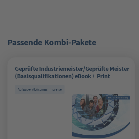
Passende Kombi-Pakete
Produktgalerie überspringen
Geprüfte Industriemeister/Geprüfte Meister
(Basisqualifikationen) eBook + Print
Aufgaben/Lösungshinweise