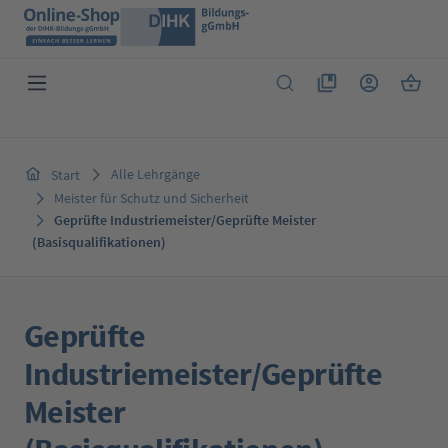
Zum Hauptinhalt springen
Du hast 0 Produkte 
Warenk
Alle Lehrgänge
Start
Meister für Schutz und Sicherheit
Geprüfte Industriemeister/Geprüfte Meister
(Basisqualifikationen)
Geprüfte
Industriemeister/Geprüfte
Meister