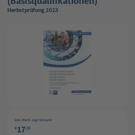
(Basisqualifikationen)
Herbstprüfung 2023
Bildergalerie überspringen
inkl. MwSt. zzgl. Versand
17
€
20