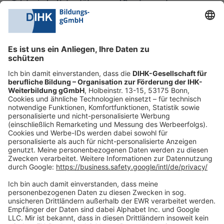
Telefonische Unterstützung und Beratung unter:
0228 6205 205
Mo.-Do.:
09:00-16:30 Uhr
Fr.:
09:00-14:00 Uhr
oder per E-Mail:
shop@dihk-bildung.shop
Vertrag widerrufen
Zahlungsarten
Social Media