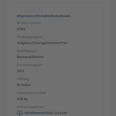
Allgemeine Produktinformationen
Bestellnummer
6/993
Produktgruppen
Aufgaben/Lösungshinweise Print
Qualifikation
Basisqualifikation
Erscheinungsjahr
2023
Umfang
80 Seiten
Gewicht pro Artikel
0.28 kg
Online-Leseprobe
Inhaltsverzeichnis
,
113.41 kB