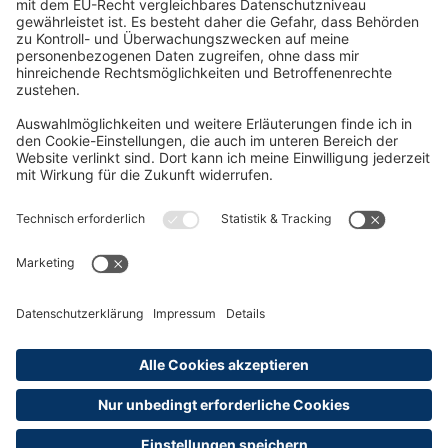
Oft Gesucht
Rund um die Prüfung
AGB
Datenschutzerklärung
Impressum
Widerrufsrecht
Versandinformationen
Zahlungsinformationen
Erklärung zur Barrierefreiheit
Produktsicherheit
Abonnements hier kündigen
Cookie-Einstellungen