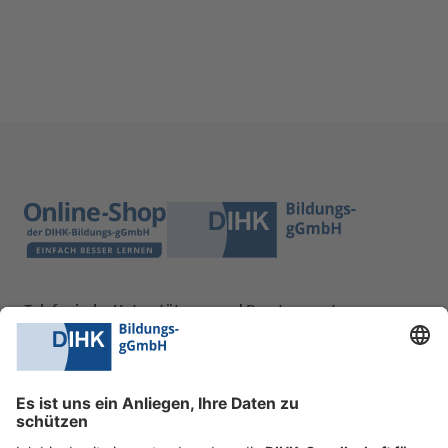
Telefonische Unterstützung und Beratung unter:
0228 6205 205
Mo.-Do.:
09:00-16:30 Uhr
Fr.:
09:00-14:00 Uhr
oder per E-Mail: