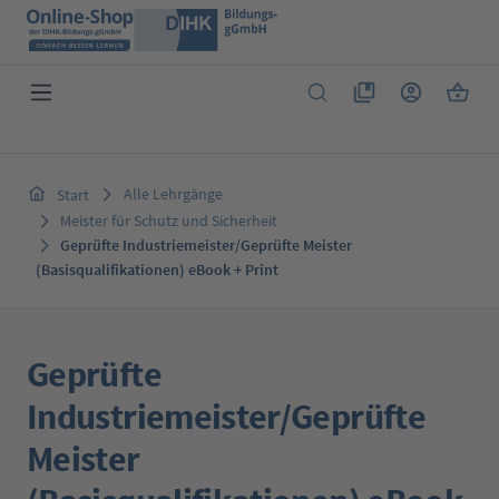
Zum Hauptinhalt springen
Du hast 0 Produkte 
Warenk
Alle Lehrgänge
Start
Meister für Schutz und Sicherheit
Geprüfte Industriemeister/Geprüfte Meister
(Basisqualifikationen) eBook + Print
Geprüfte
Industriemeister/Geprüfte
Meister