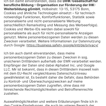
shop@dihk-bildung.shop
Vertrag widerrufen
Zahlungsarten
Social Media
Oft Gesucht
Rund um die Prüfung