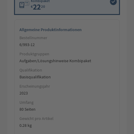
Kombipaket
22
€
20
Allgemeine Produktinformationen
Bestellnummer
6/993-12
Produktgruppen
Aufgaben/Lösungshinweise Kombipaket
Qualifikation
Basisqualifikation
Erscheinungsjahr
2023
Umfang
80 Seiten
Gewicht pro Artikel
0.28 kg