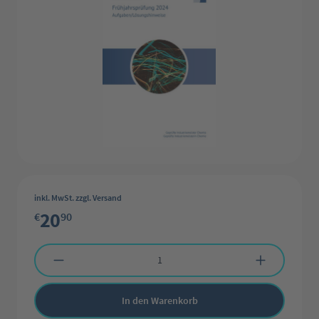
inkl. MwSt. zzgl. Versand
20
€
90
Produkt Anzahl: Gib den gewünschten Wert ein oder benutze die Schaltflächen 
In den Warenkorb