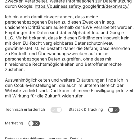
Social Media
Oft Gesucht
Rund um die Prüfung
AGB
Datenschutzerklärung
Impressum
Widerrufsrecht
Versandinformationen
Zahlungsinformationen