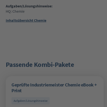
Aufgaben/Lösungshinweise:
HQ: Chemie
Inhaltsübersicht Chemie
Passende Kombi-Pakete
Produktgalerie überspringen
Geprüfte Industriemeister Chemie eBook +
Print
Aufgaben/Lösungshinweise