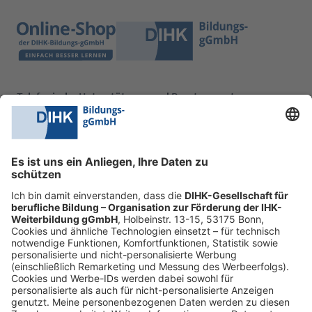
Telefonische Unterstützung und Beratung unter:
0228 6205 205
Mo.-Do.:
09:00-16:30 Uhr
Fr.:
09:00-14:00 Uhr
oder per E-Mail:
shop@dihk-bildung.shop
Vertrag widerrufen
Zahlungsarten