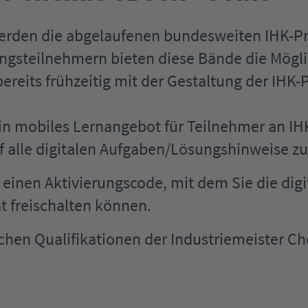
werden die abgelaufenen bundesweiten IHK-
ngsteilnehmern bieten diese Bände die Mögli
ereits frühzeitig mit der Gestaltung der IHK-
in mobiles Lernangebot für Teilnehmer an IH
alle digitalen Aufgaben/Lösungshinweise zugr
il einen Aktivierungscode, mit dem Sie die d
t freischalten können.
chen Qualifikationen der Industriemeister C