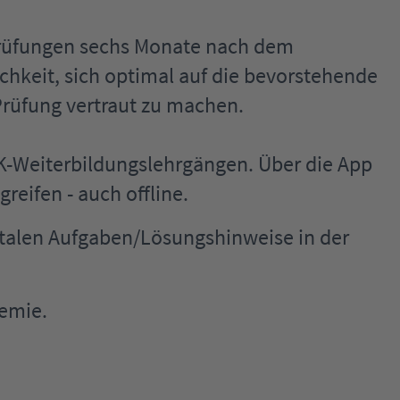
Prüfungen sechs Monate nach dem
chkeit, sich optimal auf die bevorstehende
Prüfung vertraut zu machen.
K-Weiterbildungslehrgängen. Über die App
eifen - auch offline.
igitalen Aufgaben/Lösungshinweise in der
hemie.