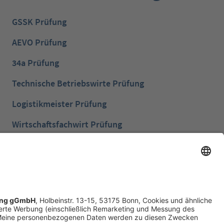
GSSK Prüfung
AEVO Prüfung
34a Prüfung
Technische Betriebswirte Prüfung
Logistikmeister Prüfung
Wirtschaftsfachwirt Prüfung
Bilanzbuchhalter Prüfung
Betriebswirt Prüfung
Industriemeister Metall Prüfung
Handelsfachwirt Prüfung