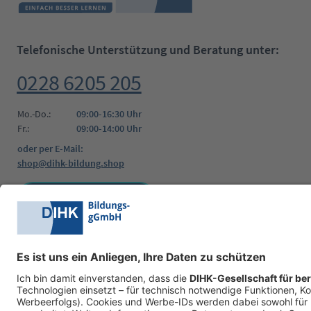
Telefonische Unterstützung und Beratung unter:
0228 6205 205
Mo.-Do.:
09:00-16:30 Uhr
Fr.:
09:00-14:00 Uhr
oder per E-Mail:
shop@dihk-bildung.shop
Vertrag widerrufen
Zahlungsarten