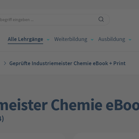
Alle Lehrgänge
Weiterbildung
Ausbildung
Geprüfte Industriemeister Chemie eBook + Print
meister Chemie eBoo
4)