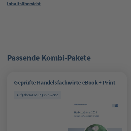
Inhaltsübersicht
Passende Kombi-Pakete
Produktgalerie überspringen
Geprüfte Handelsfachwirte eBook + Print
Aufgaben/Lösungshinweise