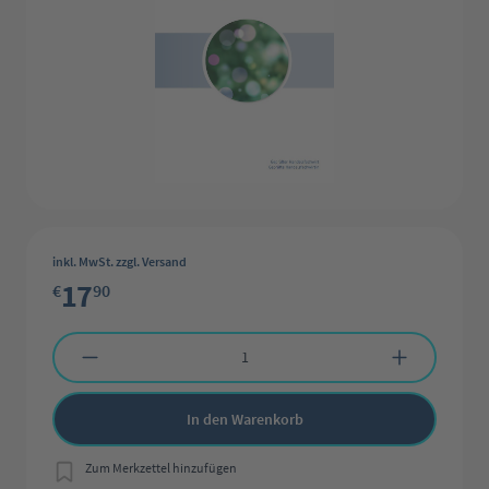
inkl. MwSt. zzgl. Versand
17
€
90
Produkt Anzahl: Gib den gewünschten Wert ein oder benutze die Schaltflächen 
In den Warenkorb
Zum Merkzettel hinzufügen