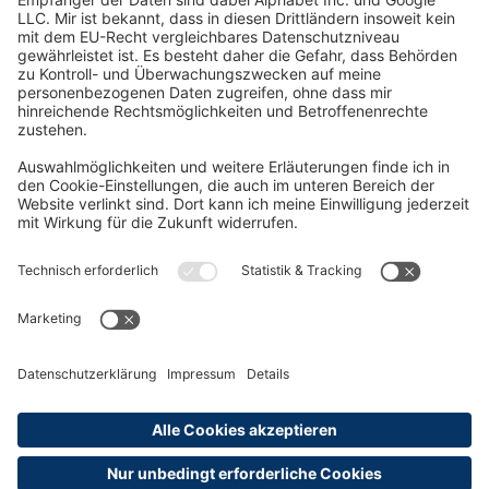
Oft Gesucht
Rund um die Prüfung
AGB
Datenschutzerklärung
Impressum
Widerrufsrecht
Versandinformationen
Zahlungsinformationen
Erklärung zur Barrierefreiheit
Produktsicherheit
Abonnements hier kündigen
Cookie-Einstellungen