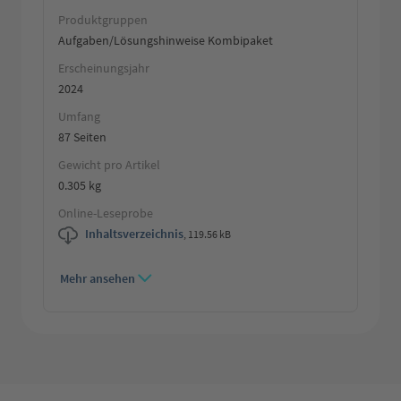
Produktgruppen
Aufgaben/Lösungshinweise Kombipaket
Erscheinungsjahr
2024
Umfang
87 Seiten
Gewicht pro Artikel
0.305 kg
Online-Leseprobe
Inhaltsverzeichnis
,
119.56 kB
Mehr ansehen