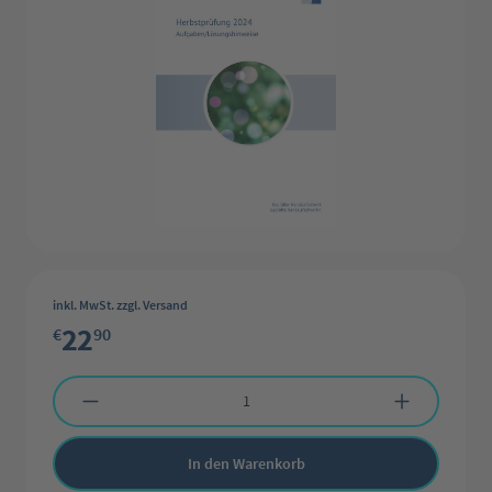
inkl. MwSt. zzgl. Versand
22
€
90
Produkt Anzahl: Gib den gewünschten Wert ein oder benutze die Schaltflächen 
In den Warenkorb