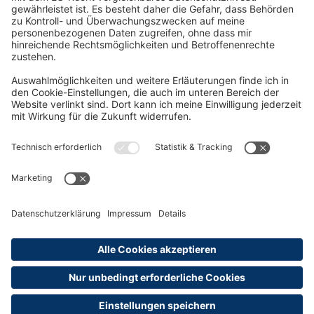
Oft Gesucht
Rund um die Prüfung
AGB
Datenschutzerklärung
Impressum
Widerrufsrecht
Versandinformationen
Zahlungsinformationen
Erklärung zur Barrierefreiheit
Produktsicherheit
Abonnements hier kündigen
Cookie-Einstellungen
Alle Preise sind inkl. MwSt. und ggf. zzgl.
Versandkosten