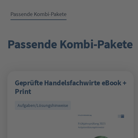
Passende Kombi-Pakete
Passende Kombi-Pakete
Produktgalerie überspringen
Geprüfte Handelsfachwirte eBook +
Print
Aufgaben/Lösungshinweise