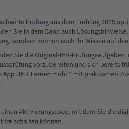
fachwirte Prüfung aus dem Frühling 2025 optim
nden Sie in dem Band auch Lösungshinweise.
ng, sondern können auch Ihr Wissen auf den 
nden Sie die Original-IHK-Prüfungsaufgaben 
ssprüfung vorzubereiten und sich bereits frü
ie App „IHK Lernen mobil“ mit praktischen Zu
.
il einen Aktivierungscode, mit dem Sie die d
t freischalten können.