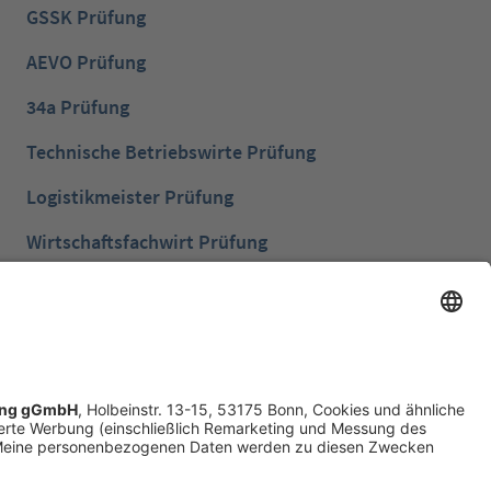
GSSK Prüfung
AEVO Prüfung
34a Prüfung
Technische Betriebswirte Prüfung
Logistikmeister Prüfung
Wirtschaftsfachwirt Prüfung
Bilanzbuchhalter Prüfung
Betriebswirt Prüfung
Industriemeister Metall Prüfung
Handelsfachwirt Prüfung
Technische Fachwirte Prüfung