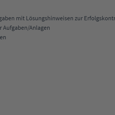
gaben mit Lösungshinweisen zur Erfolgskontr
er Aufgaben/Anlagen
ten