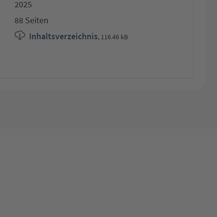
2025
88 Seiten
Inhaltsverzeichnis
,
116.46 kB