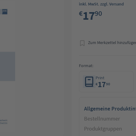
inkl. MwSt. zzgl. Versand
17
€
90
Zum Merkzettel hinzufüge
Format:
Print
17
€
90
Allgemeine Produkti
Bestellnummer
Produktgruppen