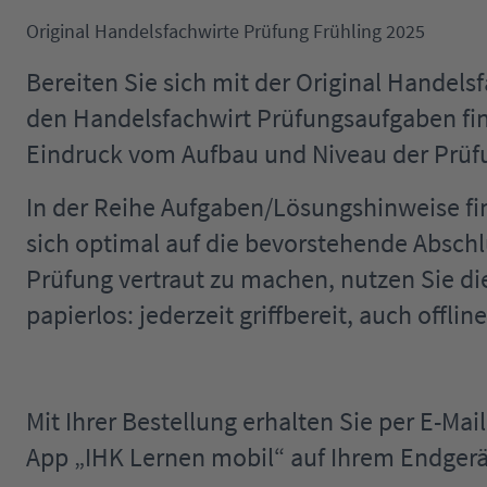
Original Handelsfachwirte Prüfung Frühling 2025
Bereiten Sie sich mit der Original Handels
den Handelsfachwirt Prüfungsaufgaben fi
Eindruck vom Aufbau und Niveau der Prüfu
In der Reihe Aufgaben/Lösungshinweise fi
sich optimal auf die bevorstehende Abschlu
Prüfung vertraut zu machen, nutzen Sie d
papierlos: jederzeit griffbereit, auch offline
Mit Ihrer Bestellung erhalten Sie per E-Ma
App „IHK Lernen mobil“ auf Ihrem Endgerä