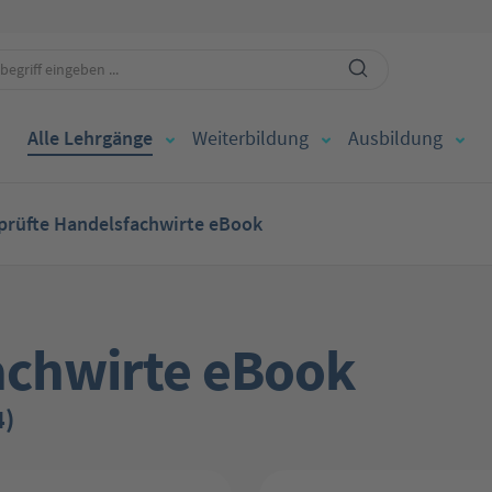
Alle Lehrgänge
Weiterbildung
Ausbildung
prüfte Handelsfachwirte eBook
achwirte eBook
4)