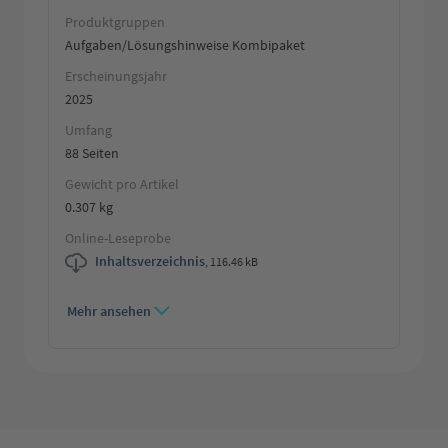
Produktgruppen
Aufgaben/Lösungshinweise Kombipaket
Erscheinungsjahr
2025
Umfang
88 Seiten
Gewicht pro Artikel
0.307 kg
Online-Leseprobe
Inhaltsverzeichnis
,
116.46 kB
Mehr ansehen