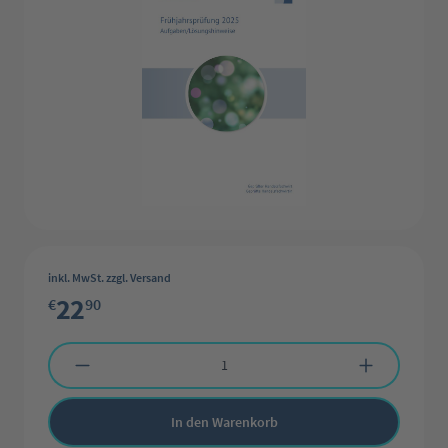
inkl. MwSt. zzgl. Versand
22
€
90
Produkt Anzahl: Gib den gewünschten Wert ein oder benutze die Schaltflächen 
In den Warenkorb