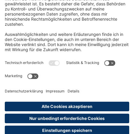
Oft Gesucht
Rund um die Prüfung
AGB
Datenschutzerklärung
Impressum
Widerrufsrecht
Versandinformationen
Zahlungsinformationen
Erklärung zur Barrierefreiheit
Produktsicherheit
Abonnements hier kündigen
Cookie-Einstellungen
Alle Preise sind inkl. MwSt. und ggf. zzgl.
Versandkosten