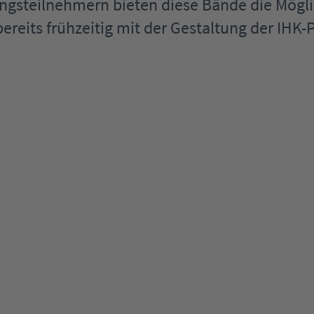
ngsteilnehmern bieten diese Bände die Mögli
ereits frühzeitig mit der Gestaltung der IHK-