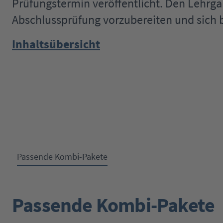
Prüfungstermin veröffentlicht. Den Lehrga
Abschlussprüfung vorzubereiten und sich b
Inhaltsübersicht
Passende Kombi-Pakete
Passende Kombi-Pakete
Produktgalerie überspringen