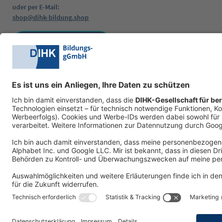
oder per E-Mail:
shop@dihk-bildung.shop
Vertrag widerrufen
Zahlungsarten
Social Media
AGB
Datenschutzerklärung
Impressum
W