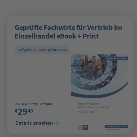
Geprüfte Fachwirte für Vertrieb im
Einzelhandel eBook + Print
Aufgaben/Lösungshinweise
Regulärer Preis:
inkl. MwSt. zzgl. Versand
29
€
40
Details ansehen