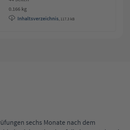
0.166 kg
Inhaltsverzeichnis
,
117.3 kB
Prüfungen sechs Monate nach dem