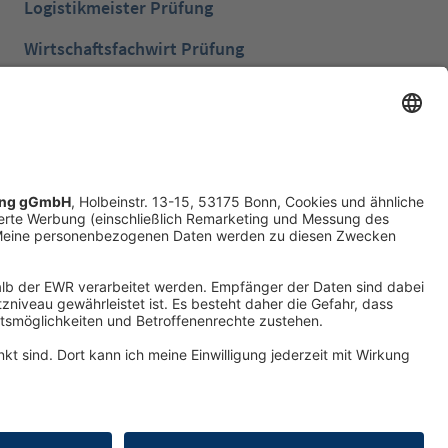
Logistikmeister Prüfung
Wirtschaftsfachwirt Prüfung
Bilanzbuchhalter Prüfung
Betriebswirt Prüfung
Industriemeister Metall Prüfung
Handelsfachwirt Prüfung
Technische Fachwirte Prüfung
Fachwirte im Gesundheits- und Sozialwesen
Prüfung
Erklärung zur Barrierefreiheit
Produktsicherheit