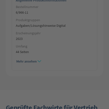
Allgemeine Produktinformationen
Bestellnummer
6/966-11
Produktgruppen
Aufgaben/Lösungshinweise Digital
Erscheinungsjahr
2023
Umfang
44 Seiten
Mehr ansehen
Geprüfte Fachwirte für Vertrieb