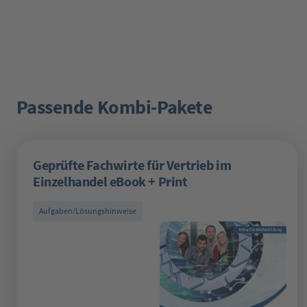
Passende Kombi-Pakete
Produktgalerie überspringen
Geprüfte Fachwirte für Vertrieb im
Einzelhandel eBook + Print
Aufgaben/Lösungshinweise