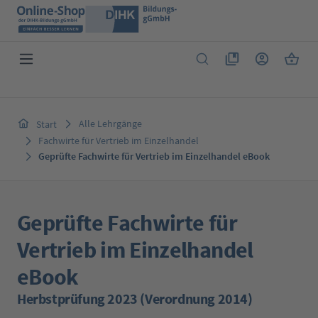
Zum Hauptinhalt springen
Du hast 0 Produkte 
Warenk
Alle Lehrgänge
Start
Fachwirte für Vertrieb im Einzelhandel
Geprüfte Fachwirte für Vertrieb im Einzelhandel eBook
Geprüfte Fachwirte für
Vertrieb im Einzelhandel
eBook
Herbstprüfung 2023 (Verordnung 2014)