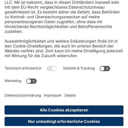
Oft Gesucht
Rund um die Prüfung
AGB
Datenschutzerklärung
Impressum
Widerrufsrecht
Versandinformationen
Zahlungsinformationen
Erklärung zur Barrierefreiheit
Produktsicherheit
Abonnements hier kündigen
Cookie-Einstellungen