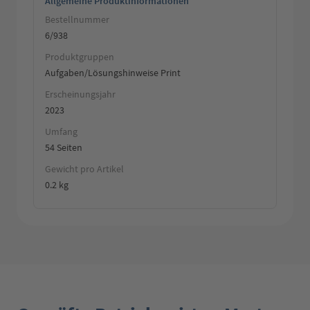
Allgemeine Produktinformationen
Bestellnummer
6/938
Produktgruppen
Aufgaben/Lösungshinweise Print
Erscheinungsjahr
2023
Umfang
54 Seiten
Gewicht pro Artikel
0.2 kg