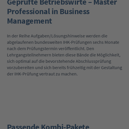
Geprüfte Betriebswirte – Master
Professional in Business
Management
In der Reihe Aufgaben/Lösungshinweise werden die
abgelaufenen bundesweiten IHK-Prüfungen sechs Monate
nach dem Prüfungstermin veröffentlicht. Den
Lehrgangsteilnehmern bieten diese Bände die Möglichkeit,
sich optimal auf die bevorstehende Abschlussprüfung
vorzubereiten und sich bereits frühzeitig mit der Gestaltung
der IHK-Prüfung vertraut zu machen.
Passende Kombi-Pakete
Produktgalerie überspringen