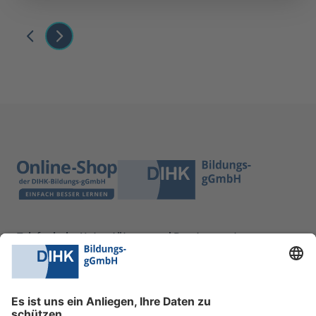
Telefonische Unterstützung und Beratung unter:
0228 6205 205
Mo.-Do.:
09:00-16:30 Uhr
Fr.:
09:00-14:00 Uhr