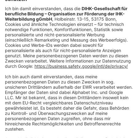
oder per E-Mail:
shop@dihk-bildung.shop
Vertrag widerrufen
Zahlungsarten
Social Media
Oft Gesucht
Rund um die Prüfung