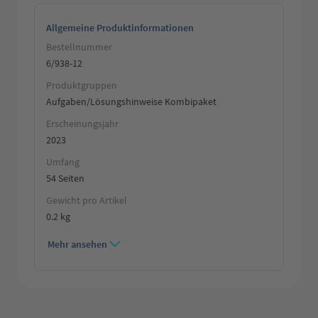
Allgemeine Produktinformationen
Bestellnummer
6/938-12
Produktgruppen
Aufgaben/Lösungshinweise Kombipaket
Erscheinungsjahr
2023
Umfang
54 Seiten
Gewicht pro Artikel
0.2 kg
Mehr ansehen