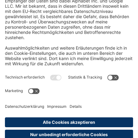
Oft Gesucht
Rund um die Prüfung
AGB
Datenschutzerklärung
Impressum
Widerrufsrecht
Versandinformationen
Zahlungsinformationen
Erklärung zur Barrierefreiheit
Produktsicherheit
Abonnements hier kündigen
Cookie-Einstellungen