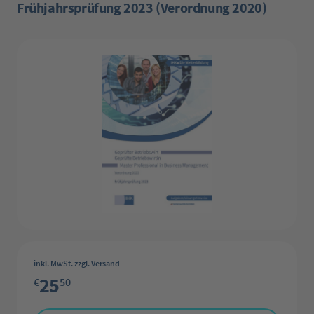
Frühjahrsprüfung 2023 (Verordnung 2020)
Bildergalerie überspringen
inkl. MwSt. zzgl. Versand
25
€
50
Produkt Anzahl: Gib den gewünschten Wert ein oder benutze die Schaltflächen 