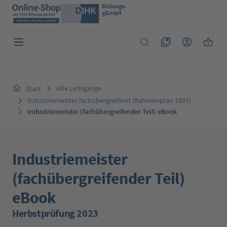
Zum Hauptinhalt springen
Du hast 0 Produkte 
Warenk
Alle Lehrgänge
Start
Industriemeister fachübergreifend (Rahmenplan 1995)
Industriemeister (fachübergreifender Teil) eBook
Industriemeister
(fachübergreifender Teil)
eBook
Herbstprüfung 2023