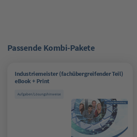
Passende Kombi-Pakete
Produktgalerie überspringen
Industriemeister (fachübergreifender Teil)
eBook + Print
Aufgaben/Lösungshinweise