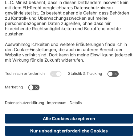
Oft Gesucht
Rund um die Prüfung
AGB
Datenschutzerklärung
Impressum
Widerrufsrecht
Versandinformationen
Zahlungsinformationen
Erklärung zur Barrierefreiheit
Produktsicherheit
Abonnements hier kündigen
Cookie-Einstellungen