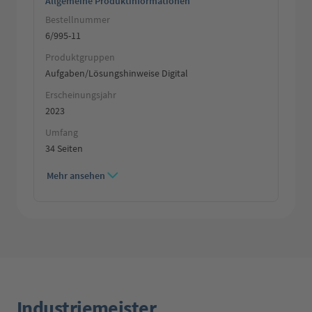
Allgemeine Produktinformationen
Bestellnummer
6/995-11
Produktgruppen
Aufgaben/Lösungshinweise Digital
Erscheinungsjahr
2023
Umfang
34 Seiten
Mehr ansehen
Industriemeister