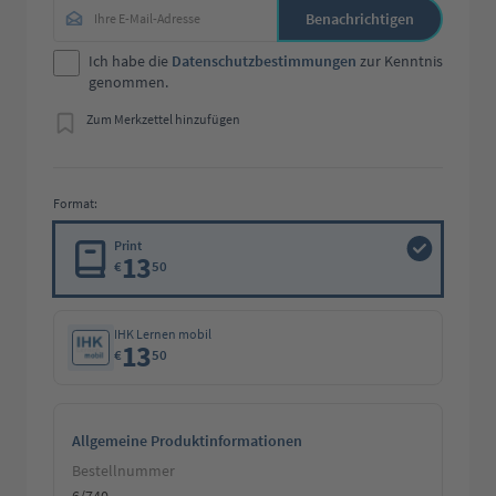
Benachrichtigen
Ich habe die
Datenschutzbestimmungen
zur Kenntnis
genommen.
Zum Merkzettel hinzufügen
Format:
Print
13
€
50
IHK Lernen mobil
13
€
50
Allgemeine Produktinformationen
Bestellnummer