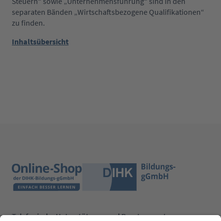
Steuern“ sowie „Unternehmensführung“ sind in den
separaten Bänden „Wirtschaftsbezogene Qualifikationen“
zu finden.
Inhaltsübersicht
Telefonische Unterstützung und Beratung unter: