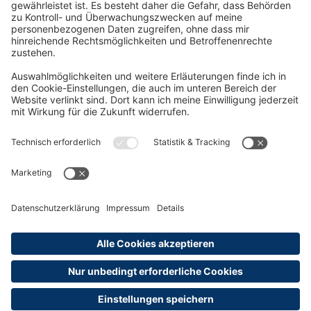
Oft Gesucht
Rund um die Prüfung
AGB
Datenschutzerklärung
Impressum
Widerrufsrecht
Versandinformationen
Zahlungsinformationen
Erklärung zur Barrierefreiheit
Produktsicherheit
Abonnements hier kündigen
Cookie-Einstellungen
Alle Preise sind inkl. MwSt. und ggf. zzgl.
Versandkosten