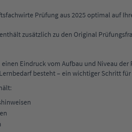
aftsfachwirte Prüfung aus 2025 optimal auf Ih
enthält zusätzlich zu den Original Prüfungsf
 einen Eindruck vom Aufbau und Niveau der 
rnbedarf besteht – ein wichtiger Schritt für 
ält:
shinweisen
ten
n