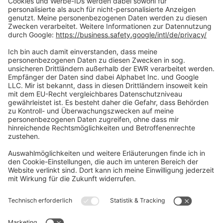
Social Media
Oft Gesucht
Rund um die Prüfung
AGB
Datenschutzerklärung
Impressum
Widerrufsrecht