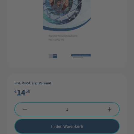
inkl. MwSt. zzgl. Versand
14
€
50
Produkt Anzahl: Gib den gewünschten Wert ein oder benutze die Schaltflächen 
In den Warenkorb