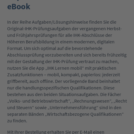
eBook
In der Reihe Aufgaben/Lösungshinweise finden Sie die
Original-IHK-Prüfungsaufgaben der vergangenen Herbst-
und Frühjahrsprüfungen für alle IHK-Abschlüsse der
Höheren Berufsbildung in einem modernen, digitalen
Format. Um sich optimal auf die bevorstehende
Abschlussprüfung vorzubereiten und sich bereits frühzeitig
mit der Gestaltung der IHK-Prüfung vertraut zu machen,
nutzen Sie die App „IHK Lernen mobil“ mit praktischen
Zusatzfunktionen – mobil, kompakt, papierlos: jederzeit
griffbereit, auch offline. Der vorliegende Band beinhaltet
nur die handlungsspezifischen Qualifikationen. Diese
bestehen aus den beiden Situationsaufgaben. Die Fächer
„Volks- und Betriebswirtschaft“, „Rechnungswesen“, „Recht
und Steuern“ sowie „Unternehmensführung“ sind in den
separaten Bänden „Wirtschaftsbezogene Qualifikationen“
zu finden.
Mit Ihrer Bestellung erhalten Sie per E-Mail einen