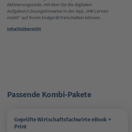
Aktivierungscode, mit dem Sie die digitalen
Aufgaben/Lösungshinweise in der App „IHK Lernen
mobil“ auf Ihrem Endgerät freischalten können.
Inhaltsübersicht
Passende Kombi-Pakete
Produktgalerie überspringen
Geprüfte Wirtschaftsfachwirte eBook +
Print