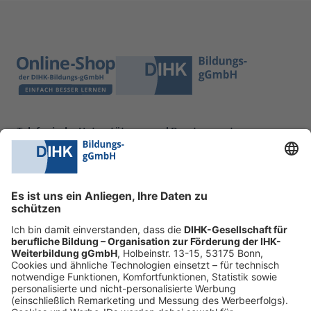
Telefonische Unterstützung und Beratung unter:
0228 6205 205
Mo.-Do.:
09:00-16:30 Uhr
Fr.:
09:00-14:00 Uhr
oder per E-Mail:
shop@dihk-bildung.shop
Vertrag widerrufen
Zahlungsarten