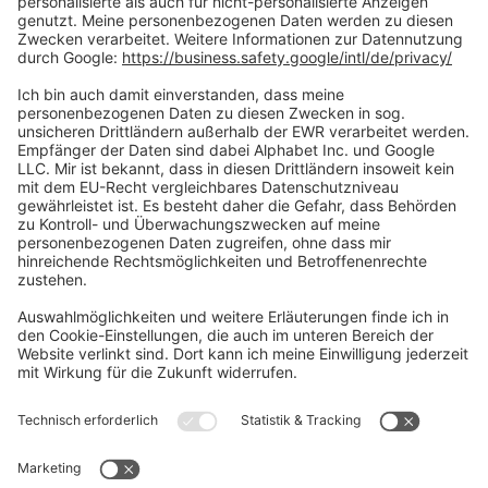
Social Media
Oft Gesucht
Rund um die Prüfung
AGB
Datenschutzerklärung
Impressum
Widerrufsrecht
Versandinformationen