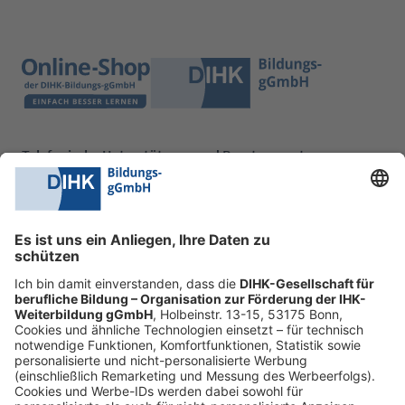
Telefonische Unterstützung und Beratung unter:
0228 6205 205
Mo.-Do.:
09:00-16:30 Uhr
Fr.:
09:00-14:00 Uhr
oder per E-Mail:
shop@dihk-bildung.shop
Vertrag widerrufen
Zahlungsarten