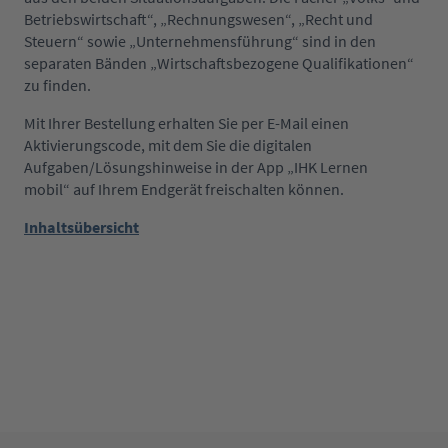
Betriebswirtschaft“, „Rechnungswesen“, „Recht und
Steuern“ sowie „Unternehmensführung“ sind in den
separaten Bänden „Wirtschaftsbezogene Qualifikationen“
zu finden.
Mit Ihrer Bestellung erhalten Sie per E-Mail einen
Aktivierungscode, mit dem Sie die digitalen
Aufgaben/Lösungshinweise in der App „IHK Lernen
mobil“ auf Ihrem Endgerät freischalten können.
Inhaltsübersicht