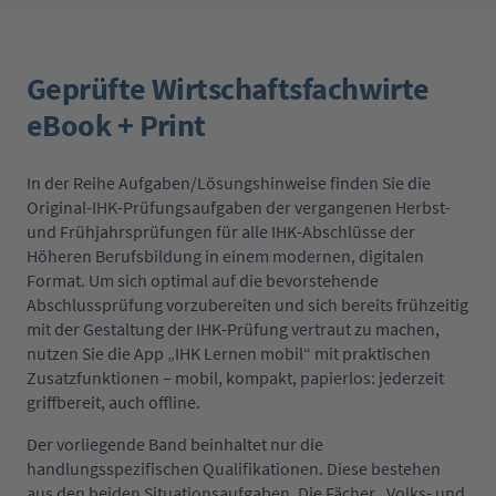
Geprüfte Wirtschaftsfachwirte
eBook + Print
In der Reihe Aufgaben/Lösungshinweise finden Sie die
Original-IHK-Prüfungsaufgaben der vergangenen Herbst-
und Frühjahrsprüfungen für alle IHK-Abschlüsse der
Höheren Berufsbildung in einem modernen, digitalen
Format. Um sich optimal auf die bevorstehende
Abschlussprüfung vorzubereiten und sich bereits frühzeitig
mit der Gestaltung der IHK-Prüfung vertraut zu machen,
nutzen Sie die App „IHK Lernen mobil“ mit praktischen
Zusatzfunktionen – mobil, kompakt, papierlos: jederzeit
griffbereit, auch offline.
Der vorliegende Band beinhaltet nur die
handlungsspezifischen Qualifikationen. Diese bestehen
aus den beiden Situationsaufgaben. Die Fächer „Volks- und