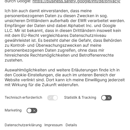
Social Media
Oft Gesucht
Rund um die Prüfung
AGB
Datenschutzerklärung
Impressum
Widerrufsrecht
Versandinformationen
Zahlungsinformationen
Erklärung zur Barrierefreiheit