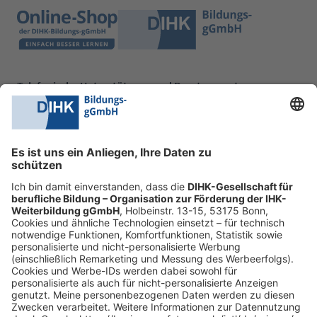
Telefonische Unterstützung und Beratung unter:
0228 6205 205
Mo.-Do.:
09:00-16:30 Uhr
Fr.:
09:00-14:00 Uhr
oder per E-Mail:
shop@dihk-bildung.shop
Vertrag widerrufen
Zahlungsarten