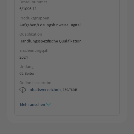
Bestellnummer
6/1096-11
Produktgruppen
Aufgaben/Lösungshinweise Digital
Qualifikation
Handlungsspezifische Qualifikation
Erscheinungsjahr
2024
Umfang
62 Seiten
Online-Leseprobe
Inhaltsverzeichnis
,
150.76 kB
Mehr ansehen