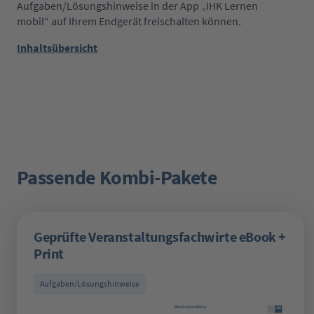
Aufgaben/Lösungshinweise in der App „IHK Lernen
mobil“ auf Ihrem Endgerät freischalten können.
Inhaltsübersicht
Passende Kombi-Pakete
Produktgalerie überspringen
Geprüfte Veranstaltungsfachwirte eBook +
Print
Aufgaben/Lösungshinweise